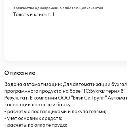
Количество одновременно работающих клиентов
Толстый клиент: 1
Описание
Задача автоматизации: Для автоматизации бухгалт
программного продукта на базе "1С:Бухгалтерия 8"
Результат: В компании ООО "Блэк Си Групп" Автом
- операции по кассе и банку;
- расчеты с поставщиками и покупателями;
- учет основных средств;
- расчеты по оплате труда;