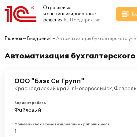
Отраслевые
К
и специализированные
решения
1С:Предприятие
Главная
Внедрения
Автоматизация бухгалтерского учет
Автоматизация бухгалтерского 
ООО "Блэк Си Групп"
Краснодарский край, г Новороссийск, Февраль
Вариант работы
Файловый
Общее число автоматизированных рабочих мест
1