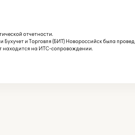
ической отчетности.
Бухучет и Торговля (БИТ) Новороссийск была провед
т находится на ИТС-сопровождении.