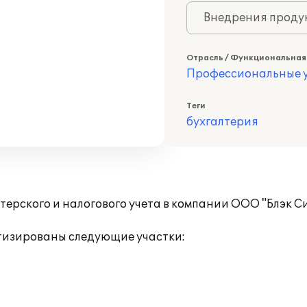
Внедрения продук
Отрасль / Функциональная
Профессиональные у
Теги
бухгалтерия
ерского и налогового учета в компании ООО "Блэк С
атизированы следующие участки: