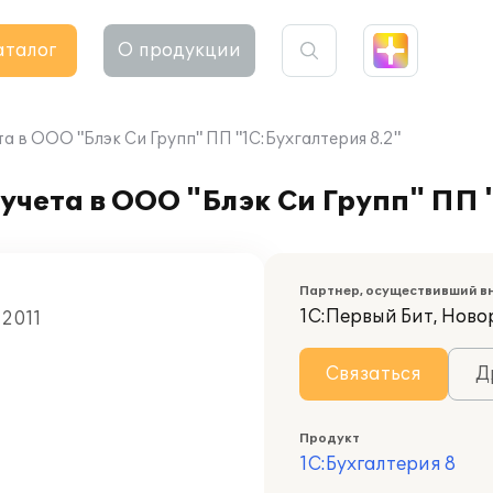
аталог
О продукции
а в ООО "Блэк Си Групп" ПП "1С:Бухгалтерия 8.2"
учета в ООО "Блэк Си Групп" ПП 
Партнер, осуществивший в
1С:Первый Бит, Ново
 2011
Связаться
Д
Продукт
1С:Бухгалтерия 8