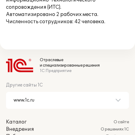
информационно-технологического
сопровождения (ИТС).
Автоматизировано 2 рабочих места.
Численность сотрудников: 42 человека.
Отраслевые
и специализированные решения
1С:Предприятие
Другие сайты 1С
Каталог
О сайте
Внедрения
О решениях 1С