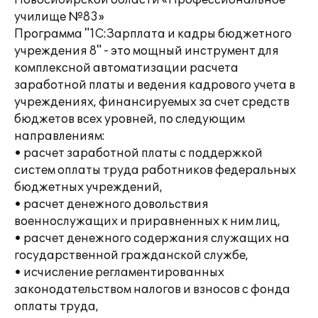
Новосибирской области «Профессиональное
училище №83»
Программа "1С:Зарплата и кадры бюджетного
учреждения 8" - это мощный инструмент для
комплексной автоматизации расчета
заработной платы и ведения кадрового учета в
учреждениях, финансируемых за счет средств
бюджетов всех уровней, по следующим
направлениям:
• расчет заработной платы с поддержкой
систем оплаты труда работников федеральных
бюджетных учреждений,
• расчет денежного довольствия
военнослужащих и приравненных к ним лиц,
• расчет денежного содержания служащих на
государственной гражданской службе,
• исчисление регламентированных
законодательством налогов и взносов с фонда
оплаты труда,