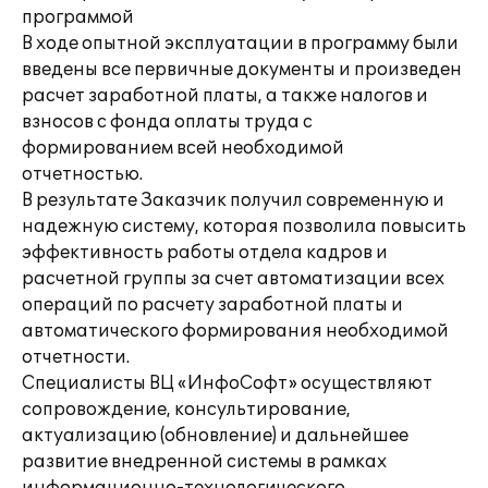
программой
В ходе опытной эксплуатации в программу были
введены все первичные документы и произведен
расчет заработной платы, а также налогов и
взносов с фонда оплаты труда с
формированием всей необходимой
отчетностью.
В результате Заказчик получил современную и
надежную систему, которая позволила повысить
эффективность работы отдела кадров и
расчетной группы за счет автоматизации всех
операций по расчету заработной платы и
автоматического формирования необходимой
отчетности.
Специалисты ВЦ «ИнфоСофт» осуществляют
сопровождение, консультирование,
актуализацию (обновление) и дальнейшее
развитие внедренной системы в рамках