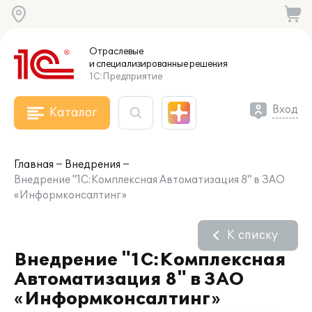
Отраслевые
и специализированные
решения
1С:Предприятие
Вход
Каталог
Главная
Внедрения
Внедрение "1С:Комплексная Автоматизация 8" в ЗАО
«Информконсалтинг»
К списку
Внедрение "1С:Комплексная
Автоматизация 8" в ЗАО
«Информконсалтинг»