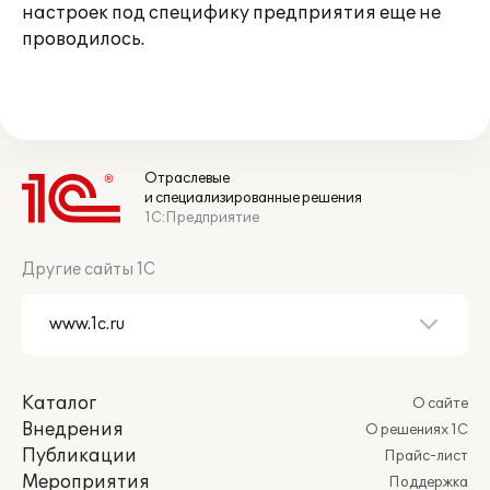
настроек под специфику предприятия еще не
проводилось.
Отраслевые
и специализированные решения
1С:Предприятие
Другие сайты 1С
Каталог
О сайте
Внедрения
О решениях 1С
Публикации
Прайс-лист
Мероприятия
Поддержка