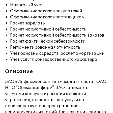
Налоговый учет
Оформление заказов покупателей
Оформление заказов поставщикам
Расчет зарплаты
Расчет нормативной себестоимости
Расчет нормативной себестоимости заказов
Расчет фактической себестоимости
Регламентированная отчетность
Учет основных средств, расчет амортизации
Учет услуг производственного характера
Описание
ЗАО «Информконсалтинг» входит в состав ОАО
НПО "Облмашинформ". ЗАО занимается
услугами консультирования в области
управления, предоставляет услуги по
производству и распространению
периодических изданий. Для создания единого