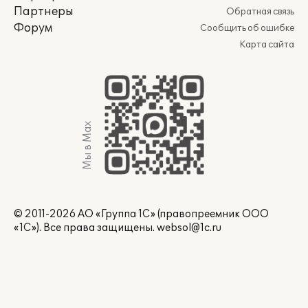
Партнеры
Обратная связь
Форум
Сообщить об ошибке
Карта сайта
Мы в Max
© 2011-2026 АО «Группа 1С» (правопреемник ООО
«1С»). Все права защищены.
websol@1c.ru