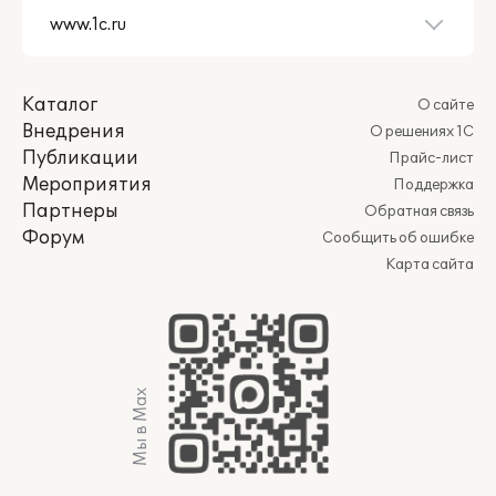
Каталог
О сайте
Внедрения
О решениях 1С
Публикации
Прайс-лист
Мероприятия
Поддержка
Партнеры
Обратная связь
Форум
Сообщить об ошибке
Карта сайта
Мы в Max