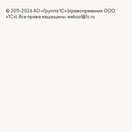
© 2011-2026 АО «Группа 1С» (правопреемник ООО
«1С»). Все права защищены.
websol@1c.ru