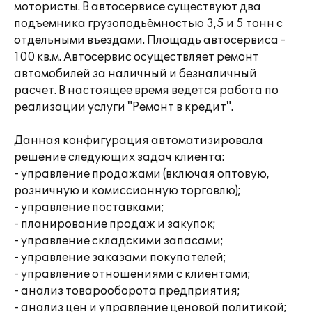
мотористы. В автосервисе существуют два
подъемника грузоподьёмностью 3,5 и 5 тонн с
отдельными въездами. Площадь автосервиса -
100 кв.м. Автосервис осуществляет ремонт
автомобилей за наличный и безналичный
расчет. В настоящее время ведется работа по
реализации услуги "Ремонт в кредит".
Данная конфигурация автоматизировала
решение следующих задач клиента:
- управление продажами (включая оптовую,
розничную и комиссионную торговлю);
- управление поставками;
- планирование продаж и закупок;
- управление складскими запасами;
- управление заказами покупателей;
- управление отношениями с клиентами;
- анализ товарооборота предприятия;
- анализ цен и управление ценовой политикой;