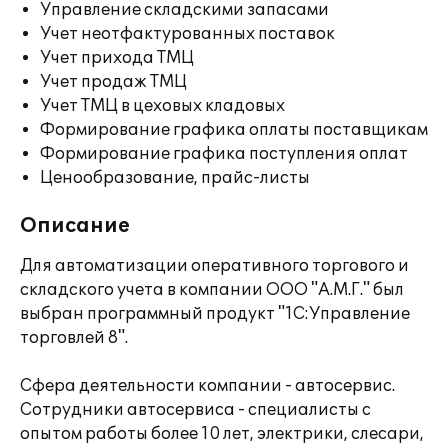
Управление складскими запасами
Учет неотфактурованных поставок
Учет прихода ТМЦ
Учет продаж ТМЦ
Учет ТМЦ в цеховых кладовых
Формирование графика оплаты поставщикам
Формирование графика поступления оплат
Ценообразование, прайс-листы
Описание
Для автоматизации оперативного торгового и
складского учета в компании ООО "А.М.Г." был
выбран программный продукт "1С:Управление
торговлей 8".
Сфера деятельности компании - автосервис.
Сотрудники автосервиса - специалисты с
опытом работы более 10 лет, электрики, слесари,