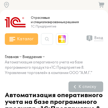
Отраслевые
и специализированные
решения
1С:Предприятие
Вход
Каталог
Главная
Внедрения
Автоматизация оперативного учета на базе
программного продукта «1С:Предприятие 8.
Управление торговлей» в компании ООО "А.М.Г."
К списку
Автоматизация оперативного
учета на базе программного