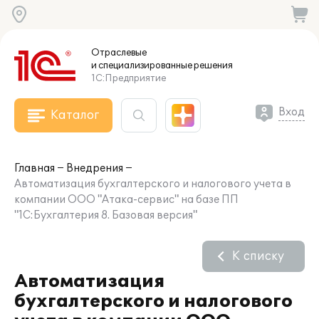
Отраслевые
и специализированные
решения
1С:Предприятие
Вход
Каталог
Главная
Внедрения
Автоматизация бухгалтерского и налогового учета в
компании ООО "Атака-сервис" на базе ПП
"1С:Бухгалтерия 8. Базовая версия"
К списку
Автоматизация
бухгалтерского и налогового