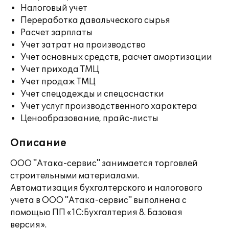
Налоговый учет
Переработка давальческого сырья
Расчет зарплаты
Учет затрат на производство
Учет основных средств, расчет амортизации
Учет прихода ТМЦ
Учет продаж ТМЦ
Учет спецодежды и спецоснастки
Учет услуг производственного характера
Ценообразование, прайс-листы
Описание
ООО "Атака-сервис" занимается торговлей
строительными материалами.
Автоматизация бухгалтерского и налогового
учета в ООО "Атака-сервис" выполнена с
помощью ПП «1С:Бухгалтерия 8. Базовая
версия».