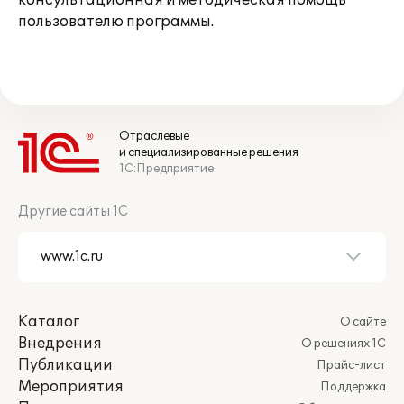
консультационная и методическая помощь
пользователю программы.
Отраслевые
и специализированные решения
1С:Предприятие
Другие сайты 1С
Каталог
О сайте
Внедрения
О решениях 1С
Публикации
Прайс-лист
Мероприятия
Поддержка