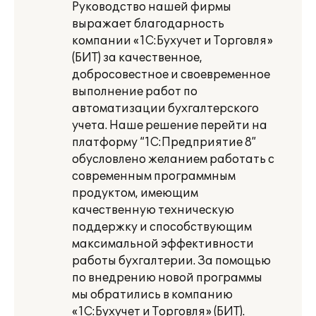
Руководство нашей фирмы
выражает благодарность
компании «1С:Бухучет и Торговля»
(БИТ) за качественное,
добросовестное и своевременное
выполнение работ по
автоматизации бухгалтерского
учета. Наше решение перейти на
платформу “1С:Предприятие 8”
обусловлено желанием работать с
современным программным
продуктом, имеющим
качественную техническую
поддержку и способствующим
максимальной эффективности
работы бухгалтерии. За помощью
по внедрению новой программы
мы обратились в компанию
«1С:Бухучет и Торговля» (БИТ).