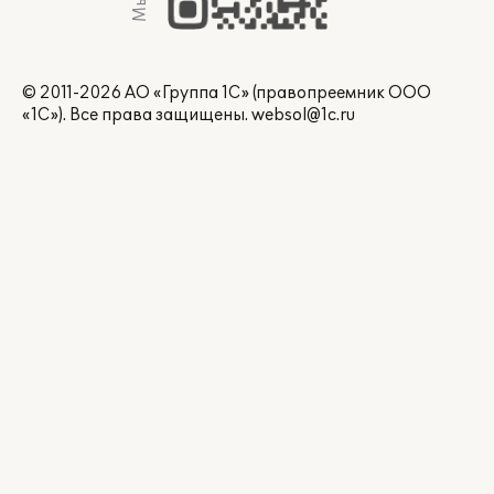
© 2011-2026 АО «Группа 1С» (правопреемник ООО
«1С»). Все права защищены.
websol@1c.ru