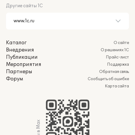
Другие сайты 1С
Каталог
О сайте
Внедрения
О решениях 1С
Публикации
Прайс-лист
Мероприятия
Поддержка
Партнеры
Обратная связь
Форум
Сообщить об ошибке
Карта сайта
Мы в Max