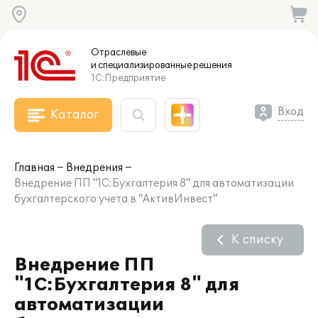
Отраслевые
и специализированные
решения
1С:Предприятие
Вход
Каталог
Главная
Внедрения
Внедрение ПП "1С:Бухгалтерия 8" для автоматизации
бухгалтерского учета в "АктивИнвест"
К списку
Внедрение ПП
"1С:Бухгалтерия 8" для
автоматизации