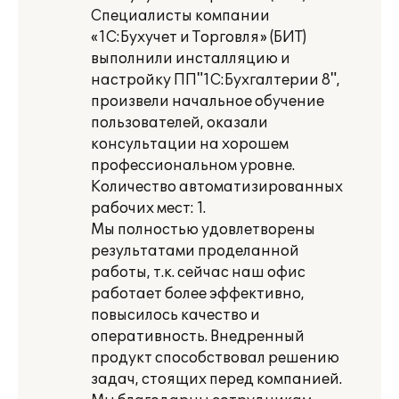
Специалисты компании
«1С:Бухучет и Торговля» (БИТ)
выполнили инсталляцию и
настройку ПП"1С:Бухгалтерии 8",
произвели начальное обучение
пользователей, оказали
консультации на хорошем
профессиональном уровне.
Количество автоматизированных
рабочих мест: 1.
Мы полностью удовлетворены
результатами проделанной
работы, т.к. сейчас наш офис
работает более эффективно,
повысилось качество и
оперативность. Внедренный
продукт способствовал решению
задач, стоящих перед компанией.