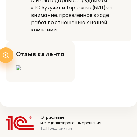
Мы благодарны сотрудникам
«1С:Бухучет и Торговля» (БИТ) за
внимание, проявленное в ходе
работ по отношению к нашей
компании.
Отзыв клиента
Отраслевые
и специализированные решения
1С:Предприятие