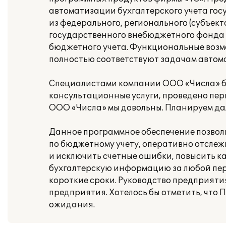
автоматизации бухгалтерского учета го
из федерального, регионального (субъек
государственного внебюджетного фонда 
бюджетного учета. Функциональные возм
полностью соответствуют задачам автом
Специалистами компании ООО «Числа» б
консультационные услуги, проведено пер
ООО «Числа» мы довольны. Планируем да
Данное программное обеспечение позволи
по бюджетному учету, оперативно отслеж
и исключить счетные ошибки, повысить ка
бухгалтерскую информацию за любой пер
короткие сроки. Руководство предприяти
предприятия. Хотелось бы отметить, что
ожидания.