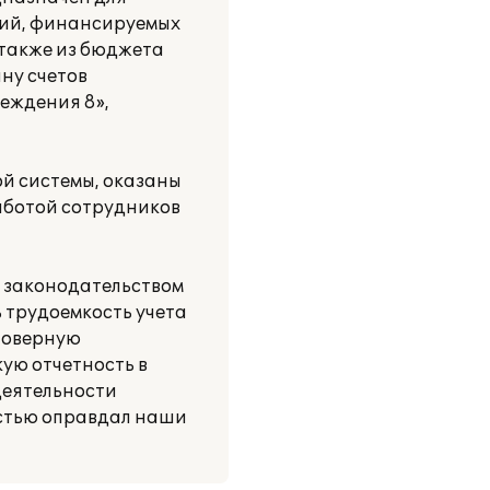
ний, финансируемых
 также из бюджета
ну счетов
еждения 8»,
й системы, оказаны
аботой сотрудников
м законодательством
 трудоемкость учета
стоверную
ую отчетность в
деятельности
остью оправдал наши