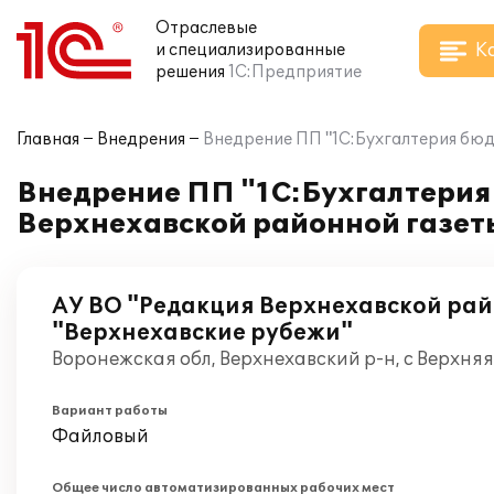
Отраслевые
К
и специализированные
решения
1С:Предприятие
Главная
Внедрения
Внедрение ПП "1С:Бухгалтерия бюд
Внедрение ПП "1С:Бухгалтерия
Верхнехавской районной газет
АУ ВО "Редакция Верхнехавской рай
"Верхнехавские рубежи"
Воронежская обл, Верхнехавский р-н, с Верхняя
Вариант работы
Файловый
Общее число автоматизированных рабочих мест