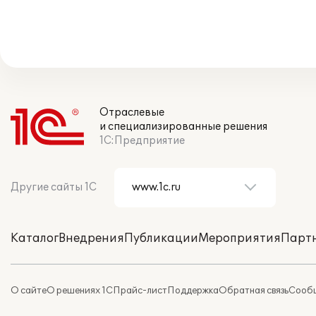
Отраслевые
и специализированные решения
1С:Предприятие
Другие сайты 1С
Каталог
Внедрения
Публикации
Мероприятия
Парт
О сайте
О решениях 1С
Прайс-лист
Поддержка
Обратная связь
Сообщ