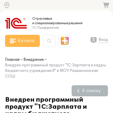
Отраслевые
и специализированные
решения
1С:Предприятие
Вход
Каталог
Главная
Внедрения
Внедрен программный продукт "1С:Зарплата и кадры
бюджетного учреждения 8" в МОУ Размахнинская
СОШ
К списку
Внедрен программный
продукт "1С:Зарплата и