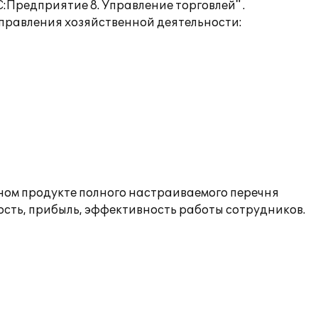
Предприятие 8. Управление торговлей" .
правления хозяйственной деятельности:
мном продукте полного настраиваемого перечня
ость, прибыль, эффективность работы сотрудников.