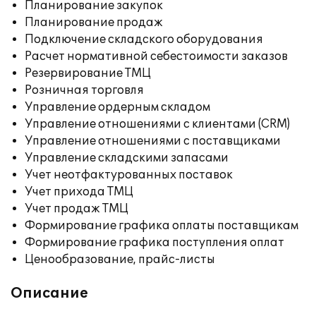
Планирование закупок
Планирование продаж
Подключение складского оборудования
Расчет нормативной себестоимости заказов
Резервирование ТМЦ
Розничная торговля
Управление ордерным складом
Управление отношениями с клиентами (CRM)
Управление отношениями с поставщиками
Управление складскими запасами
Учет неотфактурованных поставок
Учет прихода ТМЦ
Учет продаж ТМЦ
Формирование графика оплаты поставщикам
Формирование графика поступления оплат
Ценообразование, прайс-листы
Описание