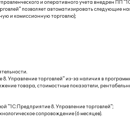
равленческого и оперативного учета внедрен ПП "1С:
орговлей" позволяет автоматизировать следующие на
ную и комиссионную торговлю);
ятельности.
е 8. Управление торговлей" из-за наличия в програм
вижение товара, стоимостные показатели, рентабельн
ой "1С:Предприятие 8. Управление торговлей";
нологическое сопровождение (6 месяцев).