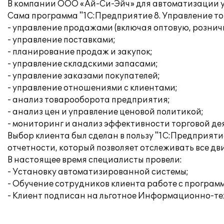
В компании ООО «Ай-Си-Эйч» для автоматизации уп
Сама программа "1С:Предприятие 8. Управление т
- управление продажами (включая оптовую, рознич
- управление поставками;
- планирование продаж и закупок;
- управление складскими запасами;
- управление заказами покупателей;
- управление отношениями с клиентами;
- анализ товарооборота предприятия;
- анализ цен и управление ценовой политикой;
- мониторинг и анализ эффективности торговой де
Выбор клиента был сделан в пользу "1С:Предприяти
отчетности, который позволяет отслеживать все д
В настоящее время специалисты провели:
- Установку автоматизированной системы;
- Обучение сотрудников клиента работе с программ
- Клиент подписан на льготное Информационно-тех