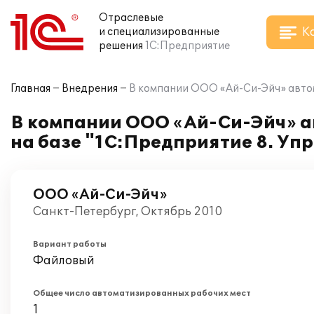
Отраслевые
К
и специализированные
решения
1С:Предприятие
Главная
Внедрения
В компании ООО «Ай-Си-Эйч» автом
В компании ООО «Ай-Си-Эйч» а
на базе "1С:Предприятие 8. Уп
ООО «Ай-Си-Эйч»
Санкт-Петербург, Октябрь 2010
Вариант работы
Файловый
Общее число автоматизированных рабочих мест
1