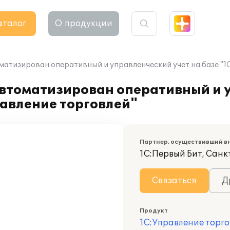
аталог
О продукции
атизирован оперативный и управленческий учет на базе "1
втоматизирован оперативный и 
равление торговлей"
Партнер, осуществивший в
1С:Первый Бит, Санк
Связаться
Д
Продукт
1С:Управление торго