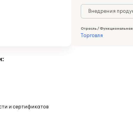
Внедрения продук
Отрасль / Функциональная
Торговля
и:
ости и сертификатов