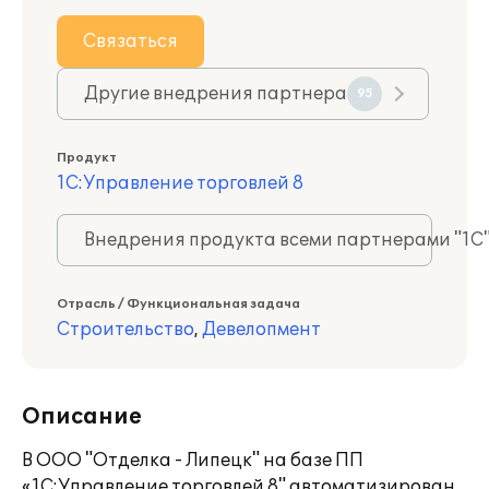
Связаться
Другие внедрения партнера
95
Продукт
1С:Управление торговлей 8
Внедрения продукта всеми партнерами "1С
Отрасль / Функциональная задача
Строительство
,
Девелопмент
Описание
В ООО "Отделка - Липецк" на базе ПП
«1С:Управление торговлей 8" автоматизирован