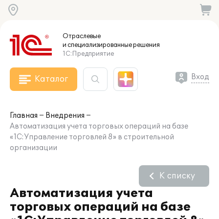
Отраслевые
и специализированные
решения
1С:Предприятие
Вход
Каталог
Главная
Внедрения
Автоматизация учета торговых операций на базе
«1С:Управление торговлей 8» в строительной
организации
К списку
Автоматизация учета
торговых операций на базе