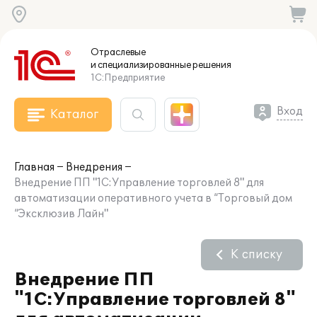
Отраслевые
и специализированные
решения
1С:Предприятие
Вход
Каталог
Главная
Внедрения
Внедрение ПП "1С:Управление торговлей 8" для
автоматизации оперативного учета в “Торговый дом
“Эксклюзив Лайн"
К списку
Внедрение ПП
"1С:Управление торговлей 8"