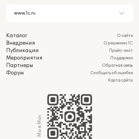
Каталог
О сайте
Внедрения
О решениях 1С
Публикации
Прайс-лист
Мероприятия
Поддержка
Партнеры
Обратная связь
Форум
Сообщить об ошибке
Карта сайта
Мы в Max