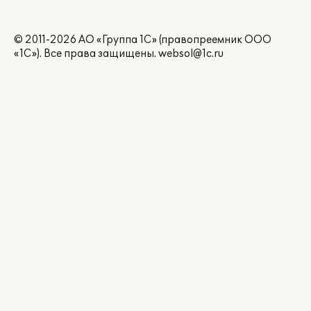
© 2011-2026 АО «Группа 1С» (правопреемник ООО
«1С»). Все права защищены.
websol@1c.ru