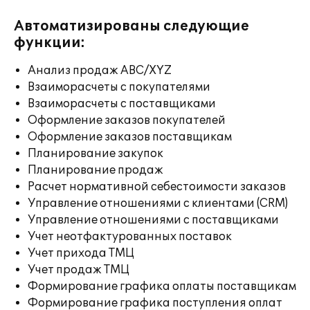
Автоматизированы следующие
функции:
Анализ продаж ABC/XYZ
Взаиморасчеты с покупателями
Взаиморасчеты с поставщиками
Оформление заказов покупателей
Оформление заказов поставщикам
Планирование закупок
Планирование продаж
Расчет нормативной себестоимости заказов
Управление отношениями с клиентами (CRM)
Управление отношениями с поставщиками
Учет неотфактурованных поставок
Учет прихода ТМЦ
Учет продаж ТМЦ
Формирование графика оплаты поставщикам
Формирование графика поступления оплат