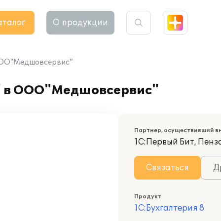
аталог
О продукции
 ООО"Медшовсервис"
" в ООО"Медшовсервис"
Партнер, осуществивший в
1С:Первый Бит, Пенз
Связаться
Д
Продукт
1С:Бухгалтерия 8