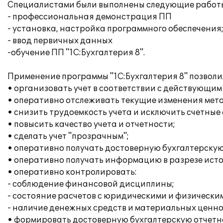
Специалистами были выполнены следующие работ
- профессиональная демонстрация ПП
- установка, настройка программного обеспечения
- ввод первичных данных
-обучение ПП "1С:Бухгалтерия 8".
Применение программы "1С:Бухгалтерия 8" позволи
• организовать учет в соответствии с действующим
• оперативно отслеживать текущие изменения мето
• снизить трудоемкость учета и исключить счетные
• повысить качество учета и отчетности;
• сделать учет "прозрачным";
• оперативно получать достоверную бухгалтерску
• оперативно получать информацию в разрезе ист
• оперативно контролировать:
- соблюдение финансовой дисциплины;
- состояние расчетов с юридическими и физически
- наличие денежных средств и материальных ценно
• формировать достоверную бухгалтерскую отчетно