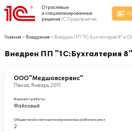
Отраслевые
К
и специализированные
решения
1С:Предприятие
Главная
Внедрения
Внедрен ПП "1С:Бухгалтерия 8" в
Внедрен ПП "1С:Бухгалтерия 8
ООО"Медшовсервис"
Пенза, Январь 2011
Вариант работы
Файловый
Общее число автоматизированных рабочих мест
2