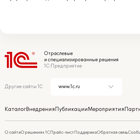
Отраслевые
и специализированные решения
1С:Предприятие
Другие сайты 1С
Каталог
Внедрения
Публикации
Мероприятия
Парт
О сайте
О решениях 1С
Прайс-лист
Поддержка
Обратная связь
Сообщ