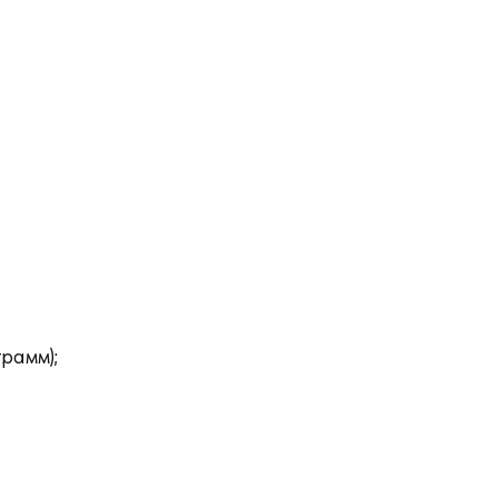
рамм);