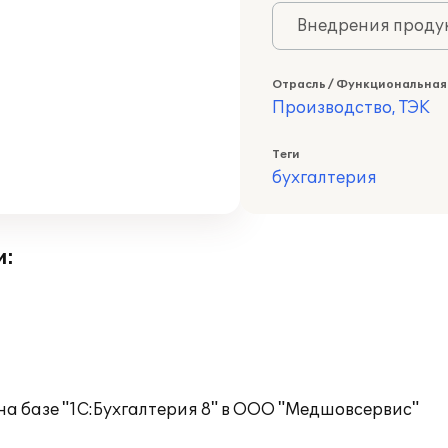
Внедрения продук
Отрасль / Функциональная
Производство, ТЭК
Теги
бухгалтерия
и:
на базе "1С:Бухгалтерия 8" в ООО "Медшовсервис"