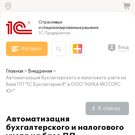
Отраслевые
и специализированные
решения
1С:Предприятие
Вход
Каталог
Главная
Внедрения
Автоматизация бухгалтерского и налогового учета на
базе ПП "1С:Бухгалтерия 8" в ООО "НИКА МОТОРС
Юг"
К списку
Автоматизация
бухгалтерского и налогового