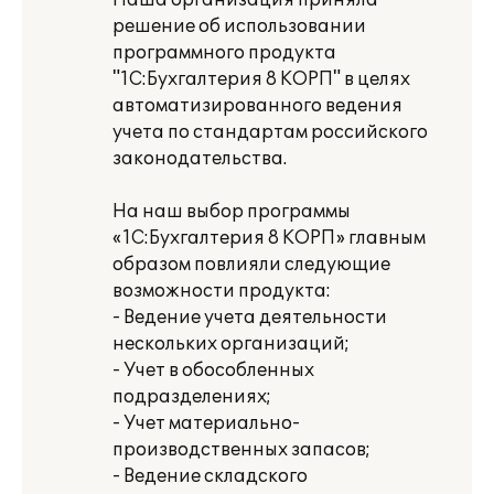
Наша организация приняла
решение об использовании
программного продукта
"1С:Бухгалтерия 8 КОРП" в целях
автоматизированного ведения
учета по стандартам российского
законодательства.
На наш выбор программы
«1С:Бухгалтерия 8 КОРП» главным
образом повлияли следующие
возможности продукта:
- Ведение учета деятельности
нескольких организаций;
- Учет в обособленных
подразделениях;
- Учет материально-
производственных запасов;
- Ведение складского