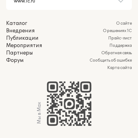
Каталог
О сайте
Внедрения
О решениях 1С
Публикации
Прайс-лист
Мероприятия
Поддержка
Партнеры
Обратная связь
Форум
Сообщить об ошибке
Карта сайта
Мы в Max