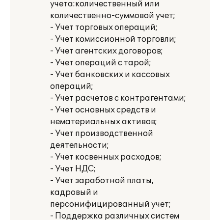
учета:количественный или
количественно-суммовой учет;
- Учет торговых операций;
- Учет комиссионной торговли;
- Учет агентских договоров;
- Учет операций с тарой;
- Учет банковских и кассовых
операций;
- Учет расчетов с контрагентами;
- Учет основных средств и
нематериальных активов;
- Учет производственной
деятельности;
- Учет косвенных расходов;
- Учет НДС;
- Учет заработной платы,
кадровый и
персонифицированный учет;
- Поддержка различных систем