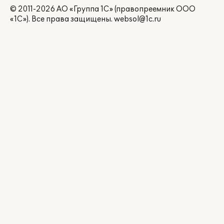
© 2011-2026 АО «Группа 1С» (правопреемник ООО
«1С»). Все права защищены.
websol@1c.ru