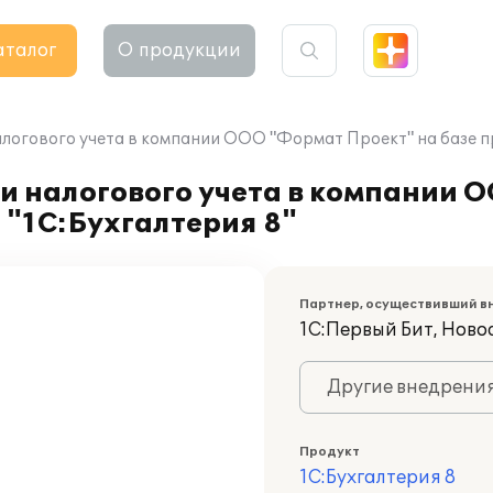
аталог
О продукции
алогового учета в компании ООО "Формат Проект" на базе п
и налогового учета в компании 
 "1С:Бухгалтерия 8"
Партнер, осуществивший в
1С:Первый Бит, Ново
Другие внедрени
Продукт
1С:Бухгалтерия 8