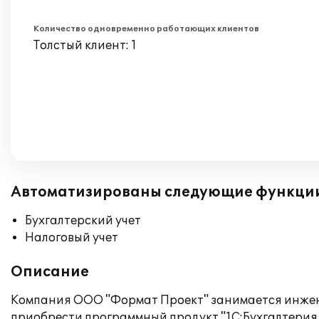
Количество одновременно работающих клиентов
Толстый клиент: 1
Автоматизированы следующие функци
Бухгалтерский учет
Налоговый учет
Описание
Компания ООО "Формат Проект" занимается инжен
приобрести программный продукт "1С:Бухгалтерия 8"