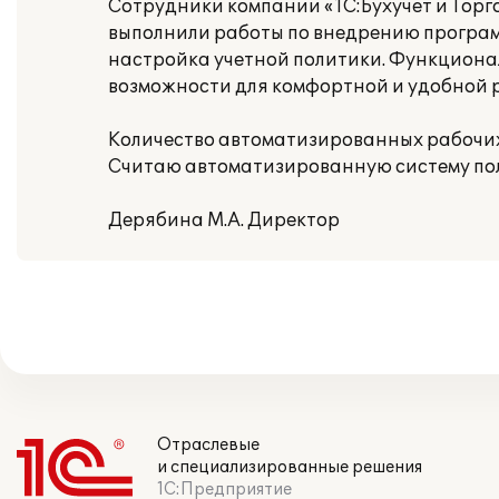
Сотрудники компании «1С:Бухучет и Торго
выполнили работы по внедрению программ
настройка учетной политики. Функцион
возможности для комфортной и удобной 
Количество автоматизированных рабочих 
Считаю автоматизированную систему пол
Дерябина М.А. Директор
Отраслевые
и специализированные решения
1С:Предприятие