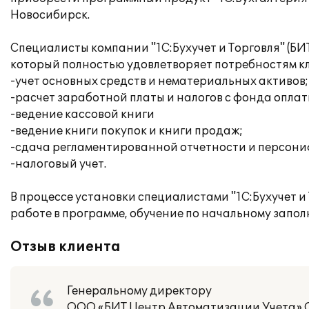
Новосибирск.
Специалисты компании "1С:Бухучет и Торговля" (БИ
который полностью удовлетворяет потребностям 
-учет основных средств и нематериальных активов;
-расчет заработной платы и налогов с фонда оплат
-ведение кассовой книги
-ведение книги покупок и книги продаж;
-сдача регламентированной отчетности и персон
-налоговый учет.
В процессе установки специалистами "1С:Бухучет и
работе в программе, обучение по начальному запо
Отзыв клиента
Генеральному директору
ООО «БИТ Центр Автоматизации Учета» С