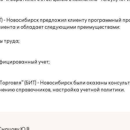
Т) - Новосибирск предложил клиенту программный про
клиента и обладает следующими преимуществами:
ы труда;
ифицированный учет;
 Торговля" (БИТ) - Новосибирск были оказаны консуль
лнению справочников, настройка учетной политики.
ырцову Ю.В..