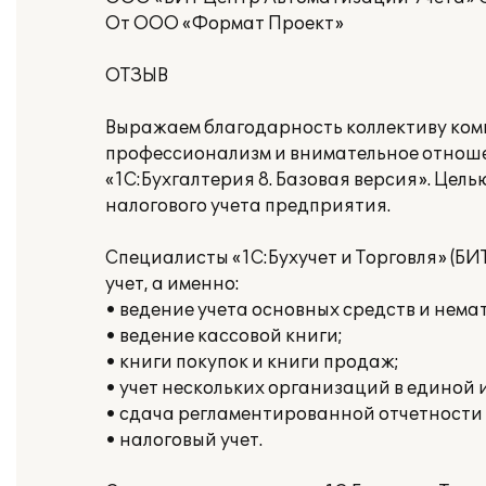
От ООО «Формат Проект»
ОТЗЫВ
Выражаем благодарность коллективу компа
профессионализм и внимательное отноше
«1С:Бухгалтерия 8. Базовая версия». Це
налогового учета предприятия.
Специалисты «1С:Бухучет и Торговля» (Б
учет, а именно:
• ведение учета основных средств и нема
• ведение кассовой книги;
• книги покупок и книги продаж;
• учет нескольких организаций в единой
• сдача регламентированной отчетности
• налоговый учет.