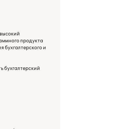
 высокий
аммного продукта
я бухгалтерского и
ть бухгалтерский