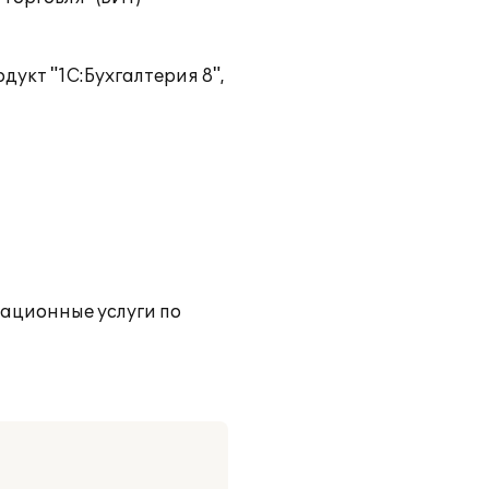
дукт "1С:Бухгалтерия 8",
тационные услуги по