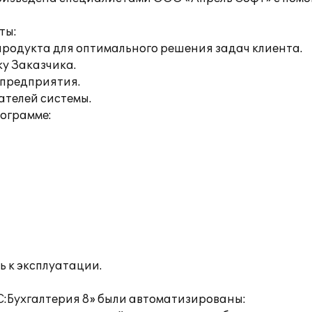
ты:
продукта для оптимального решения задач клиента.
ку Заказчика.
 предприятия.
ателей системы.
рограмме:
ь к эксплуатации.
С:Бухгалтерия 8» были автоматизированы: