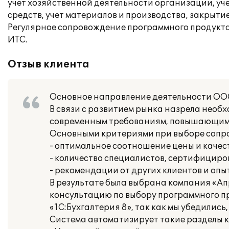
учет хозяйственной деятельности организации, уче
средств, учет материалов и производства, закрыт
Регулярное сопровождение программного продукта
ИТС.
Отзыв клиента
Основное направление деятельности ООО
В связи с развитием рынка назрела нео
современным требованиям, повышающим 
Основными критериями при выборе соп
- оптимальное соотношение цены и качест
- количество специалистов, сертифициро
- рекомендации от других клиентов и опы
В результате была выбрана компания «А
консультацию по выбору программного пр
«1С:Бухгалтерия 8», так как мы убедилис
Система автоматизирует такие разделы к