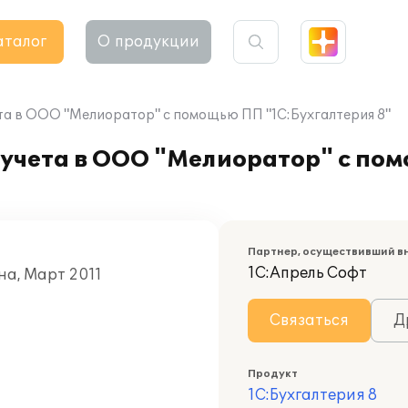
аталог
О продукции
та в ООО "Мелиоратор" с помощью ПП "1С:Бухгалтерия 8"
 учета в ООО "Мелиоратор" с по
Партнер, осуществивший в
1С:Апрель Софт
на, Март 2011
Связаться
Д
Продукт
1С:Бухгалтерия 8