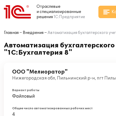
Отраслевые
К
и специализированные
решения
1С:Предприятие
Главная
Внедрения
Автоматизация бухгалтерского уче
Автоматизация бухгалтерского
"1С:Бухгалтерия 8"
ООО "Мелиоратор"
Нижегородская обл, Пильнинский р-н, пгт Пиль
Вариант работы
Файловый
Общее число автоматизированных рабочих мест
4