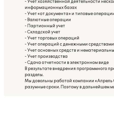
- Учет хозяйственной деятельности неск
информационных базах
- Учет «от документа» и типовые операци
- Валютные операции
- Партионный учет
- Складской учет
- Учет торговых операций
- Учет операций с денежными средствами
- Учет основных средств и нематериальн
- Учет производства
- Сдача отчетности в электронном виде
В результате внедрения программного п
разделы.
Мы довольны работой компании «Апрель С
разумные сроки. Поэтому в дальнейшем м