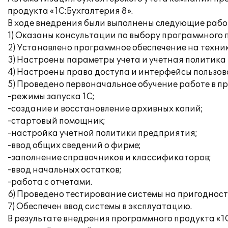
продукта «1С:Бухгалтерия 8».
В ходе внедрения были выполнены следующие рабо
1) Оказаны консультации по выбору программного 
2) Установлено программное обеспечение на техни
3) Настроены параметры учета и учетная политика
4) Настроены права доступа и интерфейсы пользов
5) Проведено первоначальное обучение работе в п
-режимы запуска 1С;
-создание и восстановление архивных копий;
-стартовый помощник;
-настройка учетной политики предприятия;
-ввод общих сведений о фирме;
-заполнение справочников и классификаторов;
-ввод начальных остатков;
-работа с отчетами.
6) Проведено тестирование системы на пригодност
7) Обеспечен ввод системы в эксплуатацию.
В результате внедрения программного продукта «1