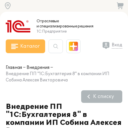
Отраслевые
и специализированные
решения
1С:Предприятие
Вход
Каталог
Главная
Внедрения
Внедрение ПП "1С:Бухгалтерия 8" в компании ИП
Собина Алексея Викторовича
К списку
Внедрение ПП
"1С:Бухгалтерия 8" в
компании ИП Собина Алексея