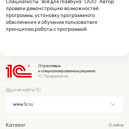
Специалисты "Всё для главбуха" ООО "Автор"
провели демонстрацию возможностей
программы, установку программного
обеспечения и обучение пользователя
принципам работы с программой.
Отраслевые
и специализированные решения
1С:Предприятие
Другие сайты 1С
Каталог
О сайте