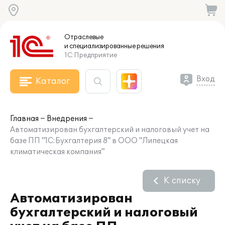
Отраслевые
и специализированные
решения
1С:Предприятие
Вход
Каталог
Главная
Внедрения
Автоматизирован бухгалтерский и налоговый учет на
базе ПП "1С:Бухгалтерия 8" в ООО "Липецкая
климатическая компания"
К списку
Автоматизирован
бухгалтерский и налоговый