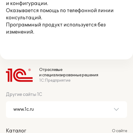
и конфигурации.
Оказывается помощь по телефонной линии
консультаций.
Программный продукт используется без
изменений.
Отраслевые
и специализированные решения
1С:Предприятие
Другие сайты 1С
Каталог
О сайте