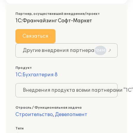
Партнер, осуществивший внедрение/проект
1С:Франчайзинг Софт-Маркет
Связаться
Другие внедрения партнера
12616
Продукт
1С:Бухгалтерия 8
Внедрения продукта всеми партнерами "1С
Отрасль / Функциональная задача
Строительство
,
Девелопмент
Теги