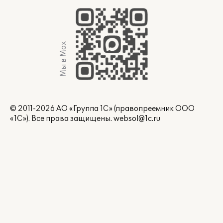
Мы в Max
© 2011-2026 АО «Группа 1С» (правопреемник ООО
«1С»). Все права защищены.
websol@1c.ru