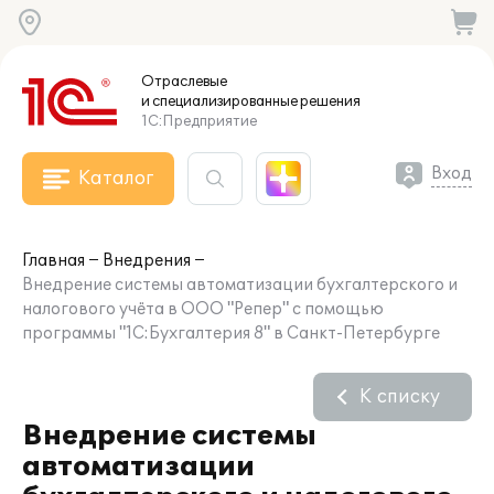
Отраслевые
и специализированные
решения
1С:Предприятие
Вход
Каталог
Главная
Внедрения
Внедрение системы автоматизации бухгалтерского и
налогового учёта в ООО "Репер" с помощью
программы "1С:Бухгалтерия 8" в Санкт-Петербурге
К списку
Внедрение системы
автоматизации