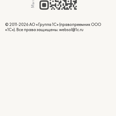
© 2011-2026 АО «Группа 1С» (правопреемник ООО
«1С»). Все права защищены.
websol@1c.ru