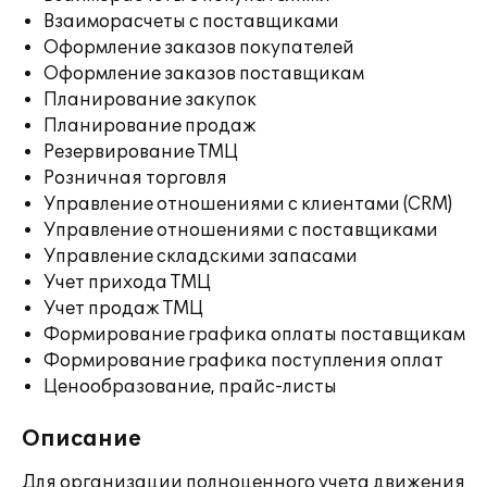
Взаиморасчеты с поставщиками
Оформление заказов покупателей
Оформление заказов поставщикам
Планирование закупок
Планирование продаж
Резервирование ТМЦ
Розничная торговля
Управление отношениями с клиентами (CRM)
Управление отношениями с поставщиками
Управление складскими запасами
Учет прихода ТМЦ
Учет продаж ТМЦ
Формирование графика оплаты поставщикам
Формирование графика поступления оплат
Ценообразование, прайс-листы
Описание
Для организации полноценного учета движения