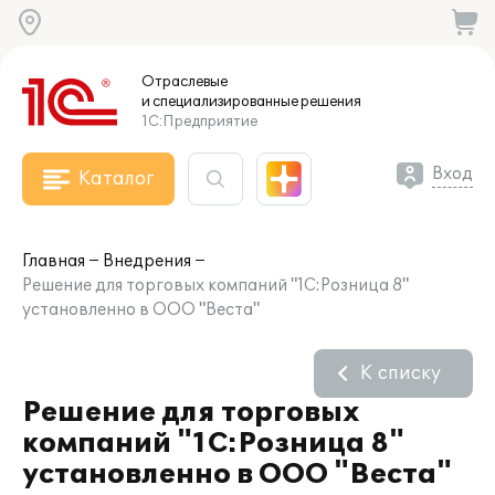
Отраслевые
и специализированные
решения
1С:Предприятие
Вход
Каталог
Главная
Внедрения
Решение для торговых компаний "1С:Розница 8"
установленно в ООО "Веста"
К списку
Решение для торговых
компаний "1С:Розница 8"
установленно в ООО "Веста"