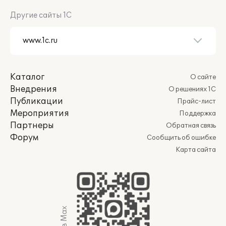
Другие сайты 1С
Каталог
О сайте
Внедрения
О решениях 1С
Публикации
Прайс-лист
Мероприятия
Поддержка
Партнеры
Обратная связь
Форум
Сообщить об ошибке
Карта сайта
Мы в Max