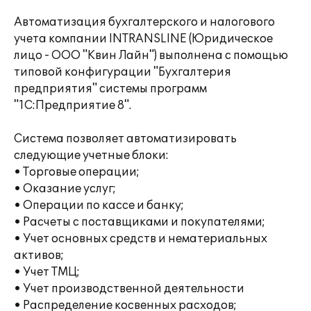
Автоматизация бухгалтерского и налогового
учета компании INTRANSLINE (Юридическое
лицо - ООО "Квин Лайн") выполнена с помощью
типовой конфигурации "Бухгалтерия
предприятия" системы программ
"1С:Предприятие 8".
Система позволяет автоматизировать
следующие учетные блоки:
• Торговые операции;
• Оказание услуг;
• Операции по кассе и банку;
• Расчеты с поставщиками и покупателями;
• Учет основных средств и нематериальных
активов;
• Учет ТМЦ;
• Учет производственной деятельности
• Распределение косвенных расходов;