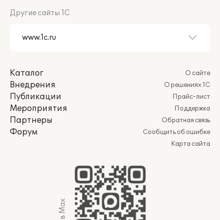
Другие сайты 1С
Каталог
О сайте
Внедрения
О решениях 1С
Публикации
Прайс-лист
Мероприятия
Поддержка
Партнеры
Обратная связь
Форум
Сообщить об ошибке
Карта сайта
Мы в Max