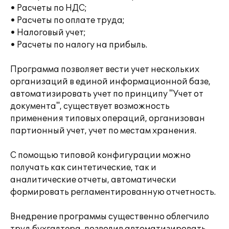
• Расчеты по НДС;
• Расчеты по оплате труда;
• Налоговый учет;
• Расчеты по налогу на прибыль.
Программа позволяет вести учет нескольких
организаций в единой информационной базе,
автоматизировать учет по принципу "Учет от
документа", существует возможность
применения типовых операций, организован
партионный учет, учет по местам хранения.
С помощью типовой конфигурации можно
получать как синтетические, так и
аналитические отчеты, автоматически
формировать регламентированную отчетность.
Внедрение программы существенно облегчило