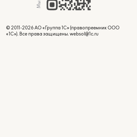
© 2011-2026 АО «Группа 1С» (правопреемник ООО
«1С»). Все права защищены.
websol@1c.ru