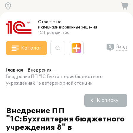
Отраслевые
и специализированные
решения
1С:Предприятие
Вход
Каталог
Главная
Внедрения
Внедрение ПП "1С:Бухгалтерия бюджетного
учреждения 8" в ветеренарной станции
К списку
Внедрение ПП
"1С:Бухгалтерия бюджетного
учреждения 8" в