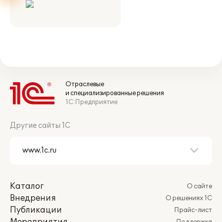
Отраслевые
и специализированные решения
1С:Предприятие
Другие сайты 1С
Каталог
О сайте
Внедрения
О решениях 1С
Публикации
Прайс-лист