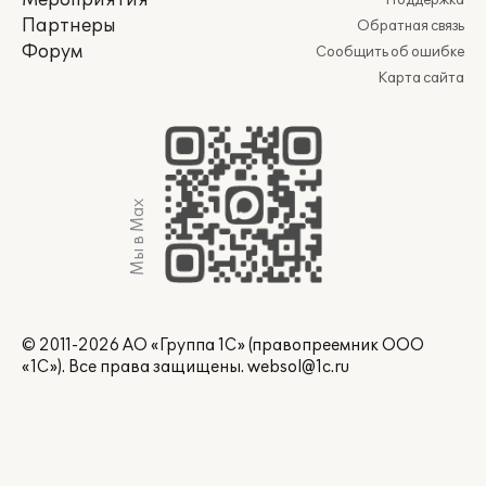
Мероприятия
Поддержка
Партнеры
Обратная связь
Форум
Сообщить об ошибке
Карта сайта
Мы в Max
© 2011-2026 АО «Группа 1С» (правопреемник ООО
«1С»). Все права защищены.
websol@1c.ru