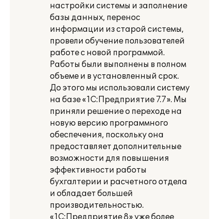
настройки системы и заполнение
базы данных, перенос
информации из старой системы,
провели обучение пользователей
работе с новой программой.
Работы были выполнены в полном
объеме и в установленный срок.
До этого мы использовали систему
на базе «1С:Предприятие 7.7». Мы
приняли решение о переходе на
новую версию программного
обеспечения, поскольку она
предоставляет дополнительные
возможности для повышения
эффективности работы
бухгалтерии и расчетного отдела
и обладает большей
производительностью.
«1С:Предприятие 8» уже более