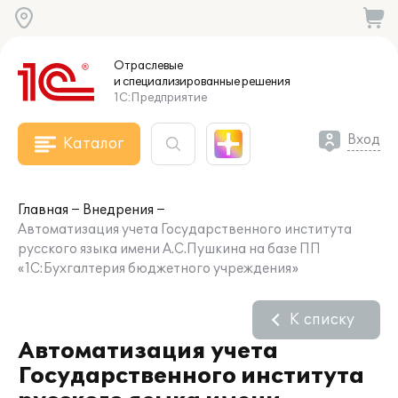
Отраслевые
и специализированные
решения
1С:Предприятие
Вход
Каталог
Главная
Внедрения
Автоматизация учета Государственного института
русского языка имени А.С.Пушкина на базе ПП
«1С:Бухгалтерия бюджетного учреждения»
К списку
Автоматизация учета
Государственного института