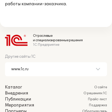
работы компании-заказчика.
Отраслевые
и специализированные решения
1С:Предприятие
Другие сайты 1С
Каталог
О сайте
Внедрения
О решениях 1С
Публикации
Прайс-лист
Мероприятия
Поддержка
Партнеры
Обратная связь