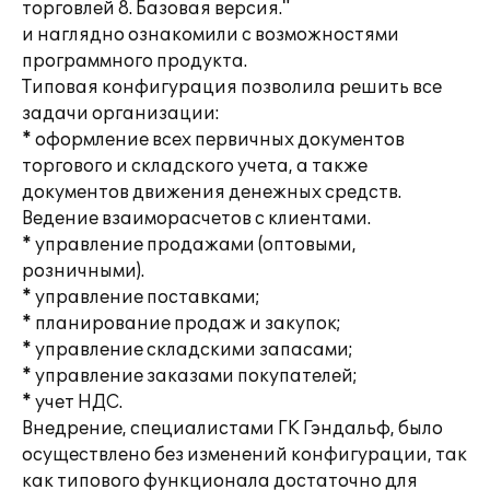
торговлей 8. Базовая версия."
и наглядно ознакомили с возможностями
программного продукта.
Типовая конфигурация позволила решить все
задачи организации:
* оформление всех первичных документов
торгового и складского учета, а также
документов движения денежных средств.
Ведение взаиморасчетов с клиентами.
* управление продажами (оптовыми,
розничными).
* управление поставками;
* планирование продаж и закупок;
* управление складскими запасами;
* управление заказами покупателей;
* учет НДС.
Внедрение, специалистами ГК Гэндальф, было
осуществлено без изменений конфигурации, так
как типового функционала достаточно для