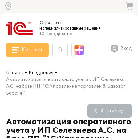
Отраслевые
и специализированные
решения
1С:Предприятие
Вход
Каталог
Главная
Внедрения
Автоматизация оперативного учета у ИП Селезнева
А.С. на базе ПП "1С:Управление торговлей 8. Базовая
версия."
К списку
Автоматизация оперативного
учета у ИП Селезнева А.С. на