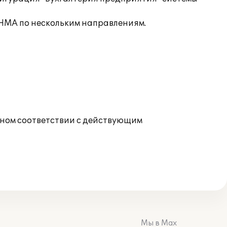
 НМА по нескольким направлениям.
лном соответствии с действующим
Мы в Max