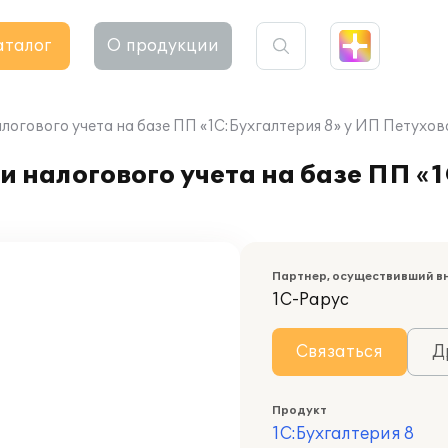
аталог
О продукции
логового учета на базе ПП «1С:Бухгалтерия 8» у ИП Петухов
 налогового учета на базе ПП «1
Партнер, осуществивший в
1С-Рарус
Связаться
Д
Продукт
1С:Бухгалтерия 8