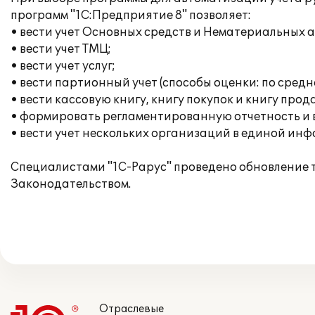
программ "1С:Предприятие 8" позволяет:
• вести учет Основных средств и Нематериальных 
• вести учет ТМЦ;
• вести учет услуг;
• вести партионный учет (способы оценки: по сред
• вести кассовую книгу, книгу покупок и книгу прод
• формировать регламентированную отчетность и
• вести учет нескольких организаций в единой ин
Специалистами "1С-Рарус" проведено обновление т
Законодательством.
Отраслевые