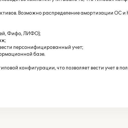
активов. Возможно распределение амортизации ОС и
ней, Фифо, ЛИФО);
аж;
 вести персонифицированный учет;
формационной базе.
иповой конфигурации, что позволяет вести учет в по