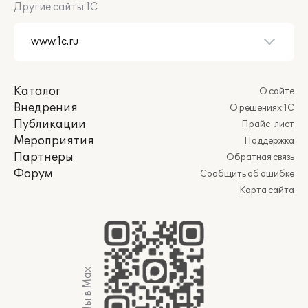
Другие сайты 1С
Каталог
О сайте
Внедрения
О решениях 1С
Публикации
Прайс-лист
Мероприятия
Поддержка
Партнеры
Обратная связь
Форум
Сообщить об ошибке
Карта сайта
Мы в Max