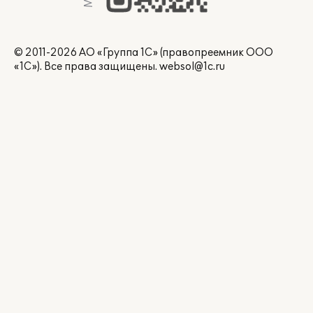
© 2011-2026 АО «Группа 1С» (правопреемник ООО
«1С»). Все права защищены.
websol@1c.ru