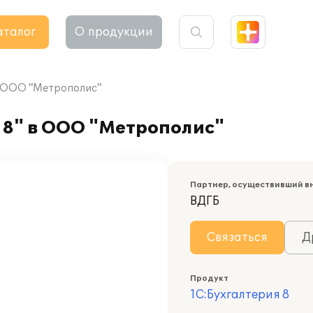
аталог
О продукции
в ООО "Метрополис"
 8" в ООО "Метрополис"
Партнер, осуществивший в
ВДГБ
Связаться
Д
Продукт
1С:Бухгалтерия 8