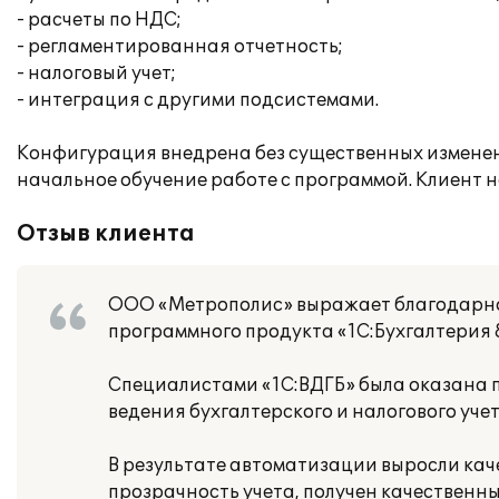
- расчеты по НДС;
- регламентированная отчетность;
- налоговый учет;
- интеграция с другими подсистемами.
Конфигурация внедрена без существенных изменен
начальное обучение работе с программой. Клиент
Отзыв клиента
ООО «Метрополис» выражает благодарнос
программного продукта «1С:Бухгалтерия 8
Специалистами «1С:ВДГБ» была оказана п
ведения бухгалтерского и налогового уче
В результате автоматизации выросли кач
прозрачность учета, получен качественн