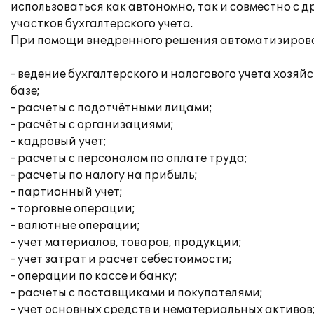
использоваться как автономно, так и совместно с
участков бухгалтерского учета.
При помощи внедренного решения автоматизирова
- ведение бухгалтерского и налогового учета хоз
базе;
- расчеты с подотчётными лицами;
- расчёты с организациями;
- кадровый учет;
- расчеты с персоналом по оплате труда;
- расчеты по налогу на прибыль;
- партионный учет;
- торговые операции;
- валютные операции;
- учет материалов, товаров, продукции;
- учет затрат и расчет себестоимости;
- операции по кассе и банку;
- расчеты с поставщиками и покупателями;
- учет основных средств и нематериальных активов