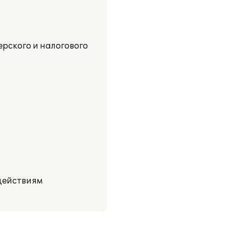
рского и налогового
действиям