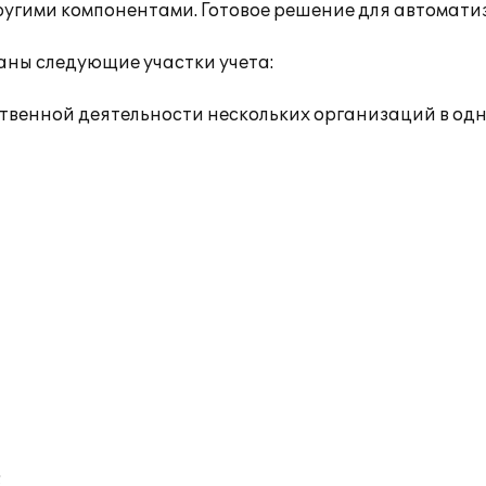
 другими компонентами. Готовое решение для автома
ны следующие участки учета:
яйственной деятельности нескольких организаций в 
;