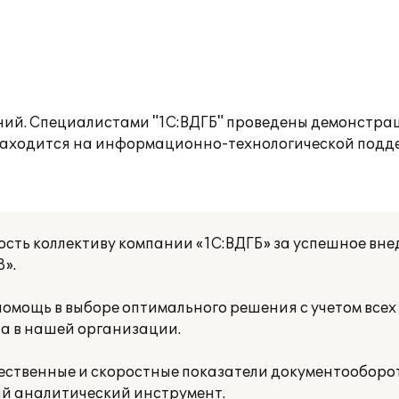
ий. Специалистами "1С:ВДГБ" проведены демонстрац
 находится на информационно-технологической подд
ть коллективу компании «1С:ВДГБ» за успешное вн
».
омощь в выборе оптимального решения с учетом всех
та в нашей организации.
ественные и скоростные показатели документооборо
ый аналитический инструмент.