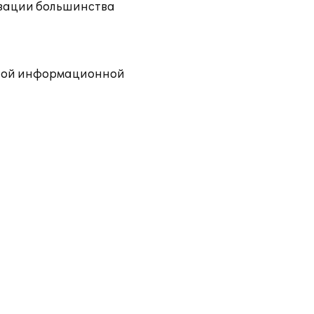
тизации большинства
одной информационной