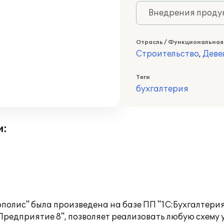
Внедрения продук
Отрасль / Функциональная
Строительство
,
Деве
Теги
бухгалтерия
и:
полис" была произведена на базе ПП "1С:Бухгалтери
редприятие 8", позволяет реализовать любую схему 