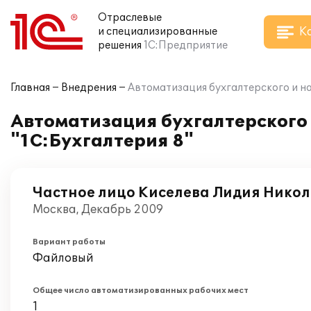
Отраслевые
К
и специализированные
решения
1С:Предприятие
Главная
Внедрения
Автоматизация бухгалтерского и нал
Автоматизация бухгалтерского и
"1С:Бухгалтерия 8"
Частное лицо Киселева Лидия Нико
Москва, Декабрь 2009
Вариант работы
Файловый
Общее число автоматизированных рабочих мест
1