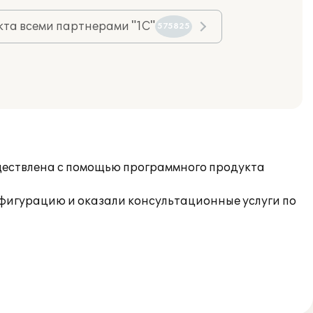
та всеми партнерами "1С"
575825
уществлена с помощью программного продукта
фигурацию и оказали консультационные услуги по