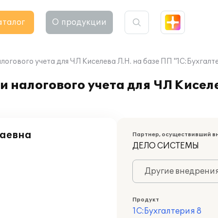
аталог
О продукции
огового учета для ЧЛ Киселева Л.Н. на базе ПП "1С:Бухгалте
 налогового учета для ЧЛ Киселе
лаевна
Партнер, осуществивший в
ДЕЛО СИСТЕМЫ
Другие внедрени
Продукт
1С:Бухгалтерия 8