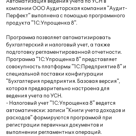
Автоматизация ведения учета по УСН в
компании ООО Аудиторская компания "Аудит-
Перфект" выполнена с помощью программного
продукта "1С:Упрощенка 8".
Программа позволяет автоматизировать
бухгалтерский и налоговый учет, а также
подготовку регламентированной отчетности.
Программа "1С:Упрощенка 8" представляет
совокупность платформы "1С:Предприятие 8" и
специальной поставки конфигурации
"Бухгалтерия предприятия. Базовая версия",
которая предварительно настроена для
ведения учета по УСН.
- Налоговый учет "1С:Упрощенка 8" ведется
автоматически: записи "Книги учета доходов и
расходов" формируются программой при
регистрации первичных документов и
выполнении регламентных операций.