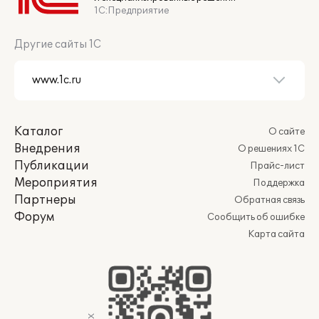
1С:Предприятие
Другие сайты 1С
Каталог
О сайте
Внедрения
О решениях 1С
Публикации
Прайс-лист
Мероприятия
Поддержка
Партнеры
Обратная связь
Форум
Сообщить об ошибке
Карта сайта