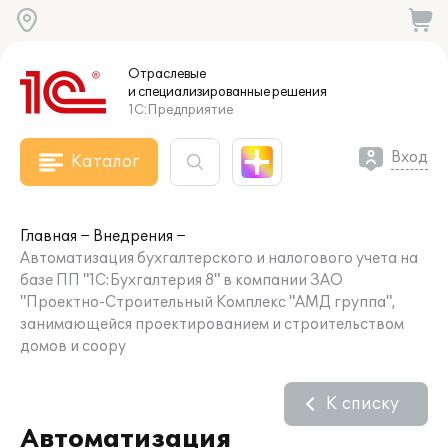
Отраслевые
и специализированные
решения
1С:Предприятие
Вход
Каталог
Главная
Внедрения
Автоматизация бухгалтерского и налогового учета на
базе ПП "1C:Бухгалтерия 8" в компании ЗАО
"Проектно-Строительный Комплекс "АМД группа",
занимающейся проектированием и строительством
домов и соору
К списку
Автоматизация