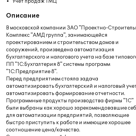
Учет продаж ТМЦ
Описание
В московской компании ЗАО "Проектно-Строител
Комплекс "АМД группа", занимающейся
проектированием и строительством домов и
сооружений, произведена автоматизация
бухгалтерского и налогового учета на базе типовог
ПП "1С:Бухгалтерия 8" системы программ
"1C:Предприятие 8".
Перед предприятием стояла задача
автоматизировать бухгалтерский и налоговый учет
автоматизировать формирование отчетности.
Программные продукты производства фирмы "1С"
были выбраны как хорошо зарекомендовавшие се
для автоматизации предприятий, позволяющие
быстро приступить к работе и имеющие хорошее
соотношение цена/качество.