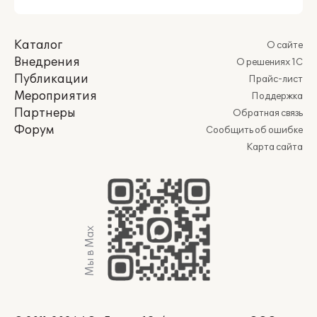
Каталог
О сайте
Внедрения
О решениях 1С
Публикации
Прайс-лист
Мероприятия
Поддержка
Партнеры
Обратная связь
Форум
Сообщить об ошибке
Карта сайта
Мы в Max