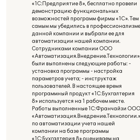
«1С:Предприятие 8», бесплатно провели
демонстрацию функциональных
возможностей программ фирмы «1С». Тем
самым мы убедились в профессионализм
данной компании и выбрали ее для
автоматизации нашей компании.
Сотрудниками компании ООО
«Автоматизация.Внедрение.Технологии»
были выполнены следующие работы: -
установка программы - настройка
параметров учета; - инструктаж
пользователей. В настоящее время
программный продукт «1С:Бухгалтерия
8» используется на 1 рабочем месте.
Работы выполненные 1С:Франчайзи ОО
«Автоматизация.Внедрение.Технологии.
по автоматизации учета нашей
компании на базе программы
«1С:Бухгалтерия 8» оцениваем на