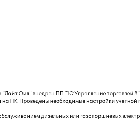
"Лайт Оил" внедрен ПП "1С:Управление торговлей 8"
 на ПК. Проведены необходимые настройки учетной п
бслуживанием дизельных или газопоршневых электро