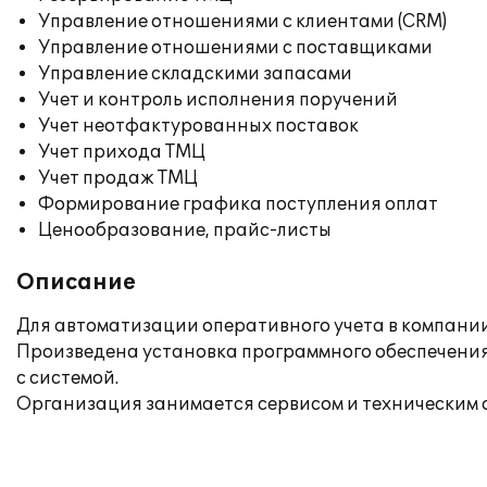
Управление отношениями с клиентами (CRM)
Управление отношениями с поставщиками
Управление складскими запасами
Учет и контроль исполнения поручений
Учет неотфактурованных поставок
Учет прихода ТМЦ
Учет продаж ТМЦ
Формирование графика поступления оплат
Ценообразование, прайс-листы
Описание
Для автоматизации оперативного учета в компании 
Произведена установка программного обеспечения
с системой.
Организация занимается сервисом и техническим о