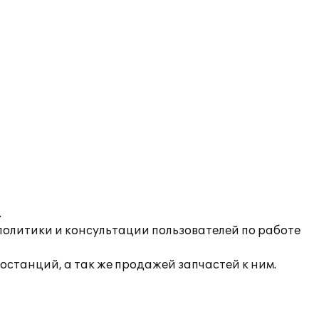
.
олитики и консультации пользователей по работе
станций, а так же продажей запчастей к ним.