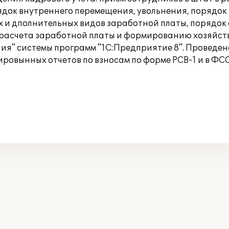
ядок внутреннего перемещения, увольнения, порядок
 и дполнительных видов заработной платы, порядок 
 расчета заработной платы и формированию хозяйств
я" системы программ "1С:Предприятие 8". Проведен
овынных отчетов по взносам по форме РСВ-1 и в ФСС