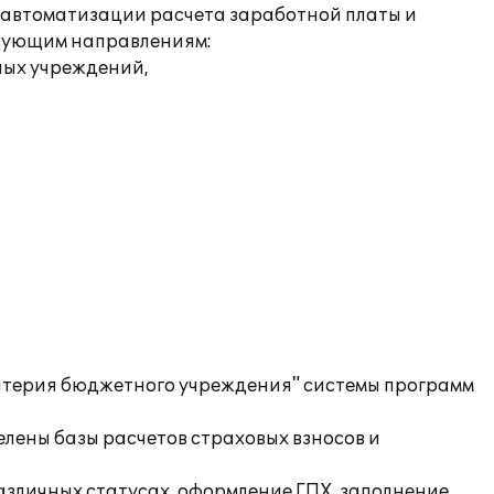
 автоматизации расчета заработной платы и
ледующим направлениям:
ных учреждений,
алтерия бюджетного учреждения" системы программ
лены базы расчетов страховых взносов и
различных статусах, оформление ГПХ, заполнение