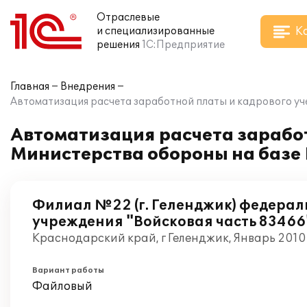
Отраслевые
К
и специализированные
решения
1С:Предприятие
Главная
Внедрения
Автоматизация расчета заработной платы и кадрового уч
Автоматизация расчета заработ
Министерства обороны на базе
Филиал №22 (г. Геленджик) федера
учреждения "Войсковая часть 83466
Краснодарский край, г Геленджик, Январь 2010
Вариант работы
Файловый