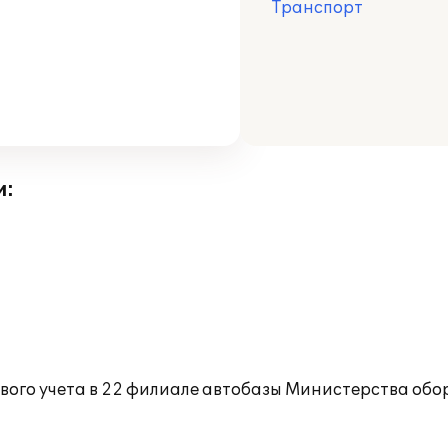
Транспорт
и:
вого учета в 22 филиале автобазы Министерства об