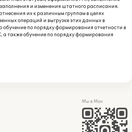
 заполнения и изменения штатного расписания.
отнесения их к различным группам в целях
енных операций и выгрузке этих данных в
о обучение по порядку формирования отчетности в
, а также обучение по порядку формирования
Мы в Max