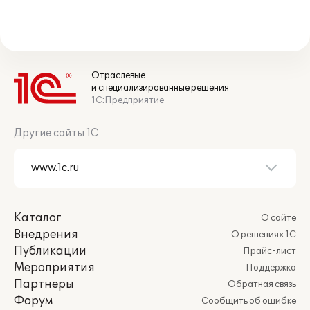
Отраслевые
и специализированные решения
1С:Предприятие
Другие сайты 1С
Каталог
О сайте
Внедрения
О решениях 1С
Публикации
Прайс-лист
Мероприятия
Поддержка
Партнеры
Обратная связь
Форум
Сообщить об ошибке