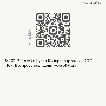
Карта сайта
Мы в Max
© 2011-2026 АО «Группа 1С» (правопреемник ООО
«1С»). Все права защищены.
websol@1c.ru