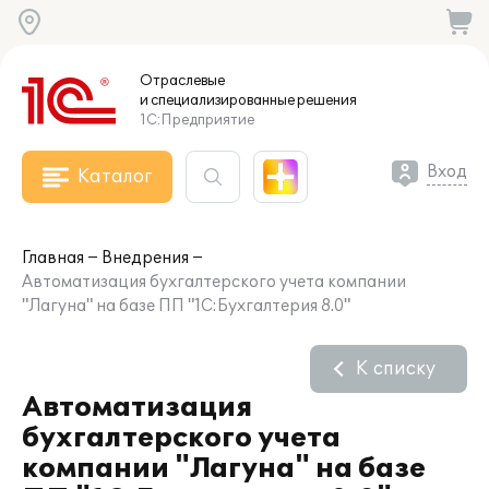
Отраслевые
и специализированные
решения
1С:Предприятие
Вход
Каталог
Главная
Внедрения
Автоматизация бухгалтерского учета компании
"Лагуна" на базе ПП "1С:Бухгалтерия 8.0"
К списку
Автоматизация
бухгалтерского учета
компании "Лагуна" на базе