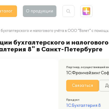
аталог
О продукции
бухгалтерского и налогового учёта в ООО "Взлет" с помощь
ии бухгалтерского и налогового 
алтерия 8" в Санкт-Петербурге
Партнер, осуществивший в
1С:Франчайзинг Со
Связаться
Д
Продукт
1С:Бухгалтерия 8