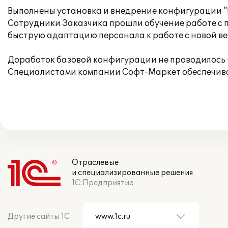
Выполнены установка и внедрение конфигурации "
Сотрудники Заказчика прошли обучение работе с п
быструю адаптацию персонала к работе с новой ве
Доработок базовой конфигурации не проводилось -
Специалистами компании Софт-Маркет обеспечива
Отраслевые
и специализированные решения
1С:Предприятие
Другие сайты 1С