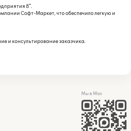
дприятия 8".
мпании Софт-Маркет, что обеспечило легкую и
е и консультирование заказчика.
Мы в Max