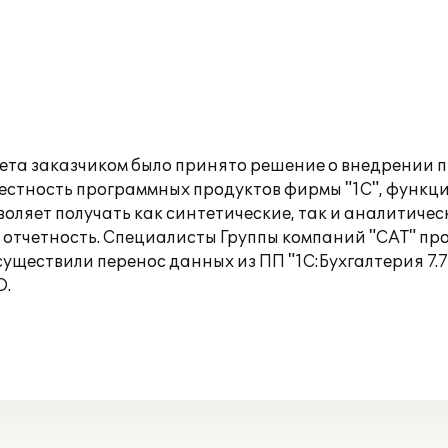
ета заказчиком было принято решение о внедрении п
звестность программных продуктов фирмы "1С", функ
воляет получать как синтетические, так и аналитичес
отчетность. Специалисты Группы компаний "САТ" п
ществили перенос данных из ПП "1С:Бухгалтерия 7.7"
О.