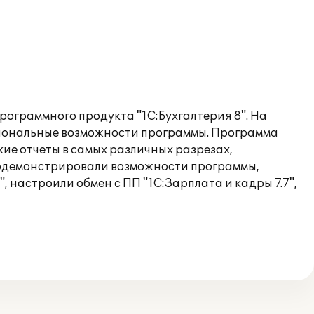
рограммного продукта "1С:Бухгалтерия 8". На
циональные возможности программы. Программа
кие отчеты в самых различных разрезах,
родемонстрировали возможности программы,
, настроили обмен с ПП "1С:Зарплата и кадры 7.7",