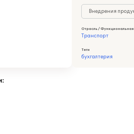
Внедрения продук
Отрасль / Функциональная
Транспорт
Теги
бухгалтерия
и: