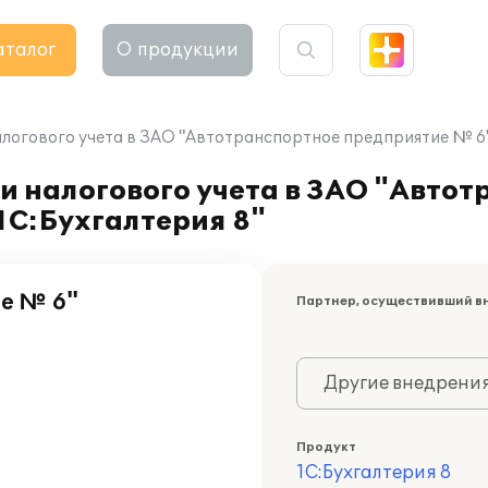
аталог
О продукции
логового учета в ЗАО "Автотранспортное предприятие № 6" 
и налогового учета в ЗАО "Авто
1С:Бухгалтерия 8"
е № 6"
Партнер, осуществивший в
Другие внедрени
Продукт
1С:Бухгалтерия 8