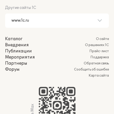
Другие сайты 1С
Каталог
О сайте
Внедрения
О решениях 1С
Публикации
Прайс-лист
Мероприятия
Поддержка
Партнеры
Обратная связь
Форум
Сообщить об ошибке
Карта сайта
Мы в Max