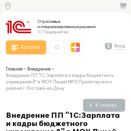
Отраслевые
и специализированные
решения
1С:Предприятие
Вход
Каталог
Главная
Внедрения
Внедрение ПП "1С:Зарплата и кадры бюджетного
учреждения 8" в МОУ Лицей №13 Пролетарского
района г. Ростова-на-Дону
К списку
Внедрение ПП "1С:Зарплата
и кадры бюджетного