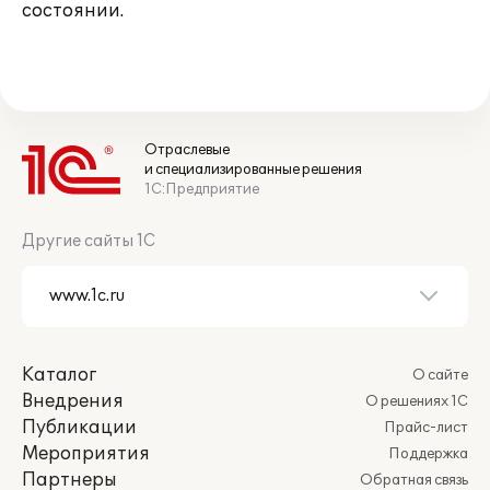
состоянии.
Отраслевые
и специализированные решения
1С:Предприятие
Другие сайты 1С
Каталог
О сайте
Внедрения
О решениях 1С
Публикации
Прайс-лист
Мероприятия
Поддержка
Партнеры
Обратная связь