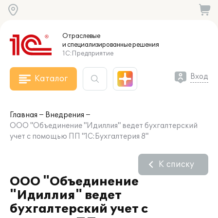
Отраслевые
и специализированные
решения
1С:Предприятие
Вход
Каталог
Главная
Внедрения
ООО "Объединение "Идиллия" ведет бухгалтерский
учет с помощью ПП "1С:Бухгалтерия 8"
К списку
ООО "Объединение
"Идиллия" ведет
бухгалтерский учет с