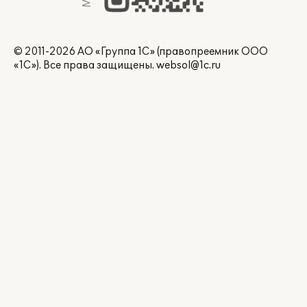
© 2011-2026 АО «Группа 1С» (правопреемник ООО
«1С»). Все права защищены.
websol@1c.ru