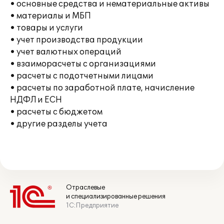
• основные средства и нематериальные активы
• материалы и МБП
• товары и услуги
• учет производства продукции
• учет валютных операций
• взаиморасчеты с организациями
• расчеты с подотчетными лицами
• расчеты по заработной плате, начисление
НДФЛ и ЕСН
• расчеты с бюджетом
• другие разделы учета
Отраслевые
и специализированные решения
1С:Предприятие