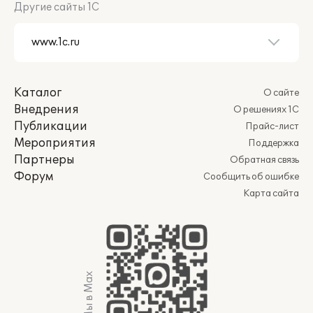
Другие сайты 1С
Каталог
О сайте
Внедрения
О решениях 1С
Публикации
Прайс-лист
Мероприятия
Поддержка
Партнеры
Обратная связь
Форум
Сообщить об ошибке
Карта сайта
Мы в Max