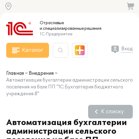
Отраслевые
и специализированные
решения
1С:Предприятие
Вход
Каталог
Главная
Внедрения
Автоматизация бухгалтерии администрации сельского
поселения на базе ПП "1С:Бухгалтерия бюджетного
учреждения 8"
К списку
Автоматизация бухгалтерии
администрации сельского