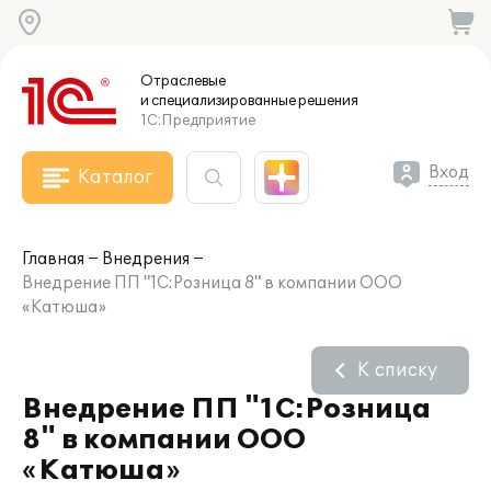
Отраслевые
и специализированные
решения
1С:Предприятие
Вход
Каталог
Главная
Внедрения
Внедрение ПП "1С:Розница 8" в компании ООО
«Катюша»
К списку
Внедрение ПП "1С:Розница
8" в компании ООО
«Катюша»