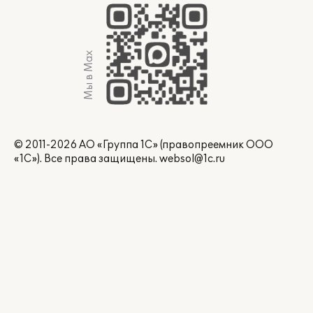
Мы в Max
© 2011-2026 АО «Группа 1С» (правопреемник ООО
«1С»). Все права защищены.
websol@1c.ru