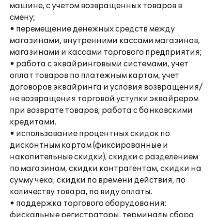
машине, с учетом возвращенных товаров в
смену;
• перемещение денежных средств между
магазинами, внутренними кассами магазинов,
магазинами и кассами торгового предприятия;
• работа с эквайринговыми системами, учет
оплат товаров по платежным картам, учет
договоров эквайринга и условия возвращения/
не возвращения торговой уступки эквайрером
при возврате товаров; работа с банковскими
кредитами.
• использование процентных скидок по
дисконтным картам (фиксированные и
накопительные скидки), скидки с разделением
по магазинам, скидки контрагентам, скидки на
сумму чека, скидки по времени действия, по
количеству товара, по виду оплаты.
• поддержка торгового оборудования:
фискальные регистраторы, терминалы сбора