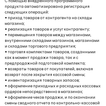
С помощью внедренного программного
продукта автоматизирована регистрация
следующих операций:
• приход товаров от контрагента на склады
магазина;
• реализация товаров и услуг контрагенту;
• перемещения товаров между магазинами,
внутренними складами магазинов, магазинами
и складами торгового предприятия;
• торговля комплектами товаров, созданными
как в момент продажи товара, так и с
предпродажной подготовкой комплекта;
• возвраты товаров от покупателей, включая
возврат после закрытия кассовой смены;
• инвентаризация товарных запасов;
• оформление приходных и расходных кассовых
ордеров непосредственно в магазинах;
• оформление чеков продажи, и по окончании
смены сводного отчета по контрольно-кассовой