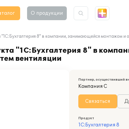
аталог
О продукции
"1С:Бухгалтерия 8" в компании, занимающейся монтажом и 
кта "1С:Бухгалтерия 8" в компа
тем вентиляции
Партнер, осуществивший в
Компания С
Связаться
Д
Продукт
1С:Бухгалтерия 8