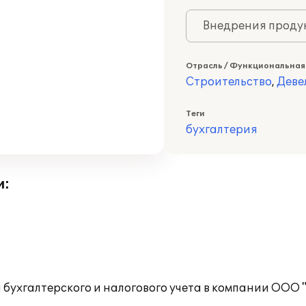
Внедрения продук
Отрасль / Функциональная
Строительство
,
Деве
Теги
бухгалтерия
и:
бухгалтерского и налогового учета в компании ООО 