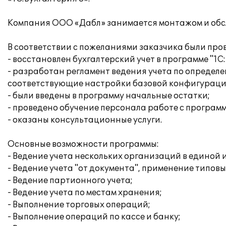
Компания ООО «Дабл» занимается монтажом и обс
В соответствии с пожеланиями заказчика были пр
- восстановлен бухгалтерский учет в программе "1С:
- разработан регламент ведения учета по определ
соответствующие настройки базовой конфигураци
- были введены в программу начальные остатки;
- проведено обучение персонала работе с программ
- оказаны консультационные услуги.
Основные возможности программы:
- Ведение учета нескольких организаций в единой
- Ведение учета "от документа", применение типов
- Ведение партионного учета;
- Ведение учета по местам хранения;
- Выполнение торговых операций;
- Выполнение операций по кассе и банку;