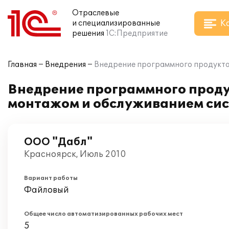
Отраслевые
К
и специализированные
решения
1С:Предприятие
Главная
Внедрения
Внедрение программного продукта 
Внедрение программного проду
монтажом и обслуживанием сис
ООО "Дабл"
Красноярск, Июль 2010
Вариант работы
Файловый
Общее число автоматизированных рабочих мест
5