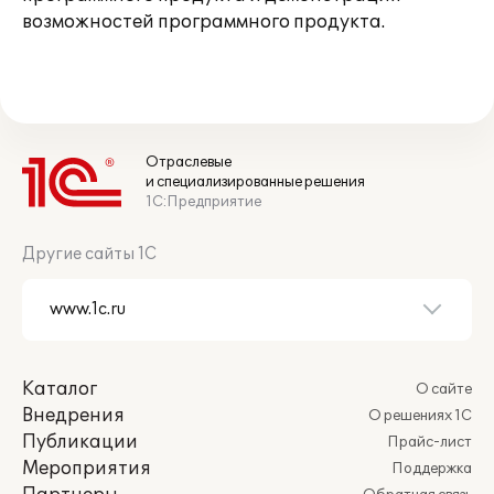
возможностей программного продукта.
Отраслевые
и специализированные решения
1С:Предприятие
Другие сайты 1С
Каталог
О сайте
Внедрения
О решениях 1С
Публикации
Прайс-лист
Мероприятия
Поддержка