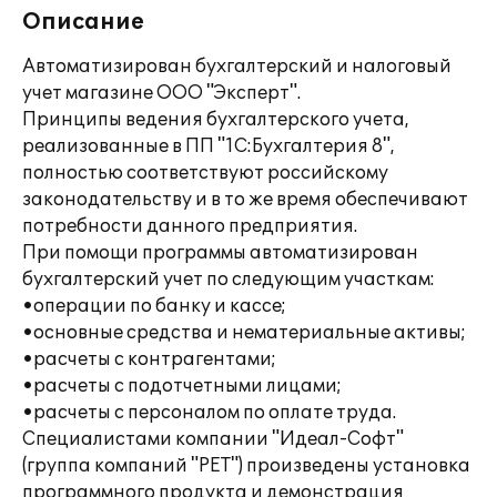
Описание
Автоматизирован бухгалтерский и налоговый
учет магазине ООО "Эксперт".
Принципы ведения бухгалтерского учета,
реализованные в ПП "1С:Бухгалтерия 8",
полностью соответствуют российскому
законодательству и в то же время обеспечивают
потребности данного предприятия.
При помощи программы автоматизирован
бухгалтерский учет по следующим участкам:
•операции по банку и кассе;
•основные средства и нематериальные активы;
•расчеты с контрагентами;
•расчеты с подотчетными лицами;
•расчеты с персоналом по оплате труда.
Специалистами компании "Идеал-Софт"
(группа компаний "РЕТ") произведены установка
программного продукта и демонстрация