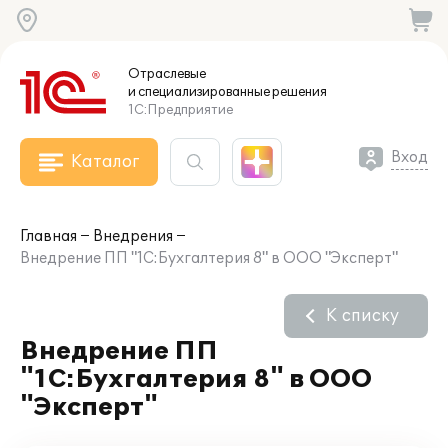
Отраслевые
и специализированные
решения
1С:Предприятие
Вход
Каталог
Главная
Внедрения
Внедрение ПП "1С:Бухгалтерия 8" в ООО "Эксперт"
К списку
Внедрение ПП
"1С:Бухгалтерия 8" в ООО
"Эксперт"