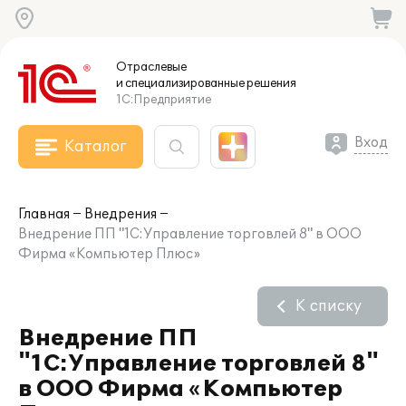
Отраслевые
и специализированные
решения
1С:Предприятие
Вход
Каталог
Главная
Внедрения
Внедрение ПП "1С:Управление торговлей 8" в ООО
Фирма «Компьютер Плюс»
К списку
Внедрение ПП
"1С:Управление торговлей 8"
в ООО Фирма «Компьютер