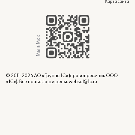
Карта сайта
Мы в Max
© 2011-2026 АО «Группа 1С» (правопреемник ООО
«1С»). Все права защищены.
websol@1c.ru