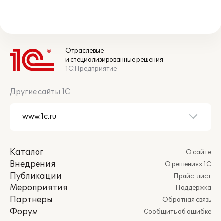
Отраслевые
и специализированные решения
1С:Предприятие
Другие сайты 1С
Каталог
О сайте
Внедрения
О решениях 1С
Публикации
Прайс-лист
Мероприятия
Поддержка
Партнеры
Обратная связь
Форум
Сообщить об ошибке