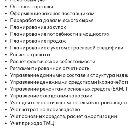
Налоговый учет
Оптовая торговля
Оформление заказов поставщикам
Переработка давальческого сырья
Планирование закупок
Планирование потребности в мощностях
Планирование продаж
Планирование с учетом отраслевой специфики
Расчет зарплаты
Расчет фактической себестоимости
Регламентированная отчетность
Управление данными о составе и структура изде
Управление денежными средствами (казначейст
Управление ремонтами основных средств (EAM, 
Управление складскими запасами
Учет деятельности вспомогательных производст
Учет затрат на производство
Учет основных средств, расчет амортизации
Учет прихода ТМЦ