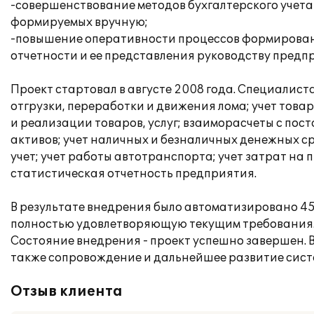
-совершенствование методов бухгалтерского учета 
формируемых вручную;
-повышение оперативности процессов формировани
отчетности и ее представления руководству предп
Проект стартовал в августе 2008 года. Специалист
отгрузки, переработки и движения лома; учет това
и реализации товаров, услуг; взаиморасчеты с по
активов; учет наличных и безналичных денежных с
учет; учет работы автотранспорта; учет затрат на 
статистическая отчетность предприятия.
В результате внедрения было автоматизировано 45
полностью удовлетворяющую текущим требованиям
Состояние внедрения - проект успешно завершен. В
также сопровождение и дальнейшее развитие сист
Отзыв клиента