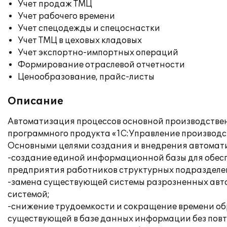
Учет продаж ТМЦ
Учет рабочего времени
Учет спецодежды и спецоснастки
Учет ТМЦ в цеховых кладовых
Учет экспортно-импортных операций
Формирование отраслевой отчетности
Ценообразование, прайс-листы
Описание
Автоматизация процессов основной производстве
программного продукта «1С:Управление производс
Основными целями создания и внедрения автомати
-создание единой информационной базы для обес
предприятия работников структурных подразделен
-замена существующей системы разрозненных авт
системой;
-снижение трудоемкости и сокращение времени об
существующей в базе данных информации без повто