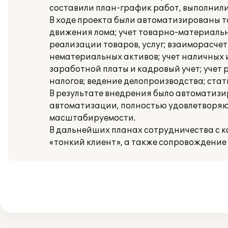
составили план-график работ, выполнили
В ходе проекта были автоматизированы так
движения лома; учет товарно-материальны
реализации товаров, услуг; взаиморасчет
нематериальных активов; учет наличных 
заработной платы и кадровый учет; учет 
налогов; ведение делопроизводства; ста
В результате внедрения было автоматизи
автоматизации, полностью удовлетворя
масштабируемости.
В дальнейших планах сотрудничества с к
«тонкий клиент», а также сопровождение