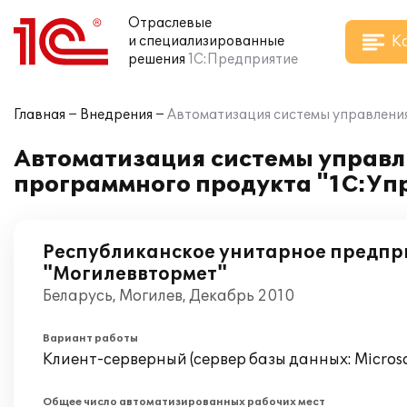
Отраслевые
К
и специализированные
решения
1С:Предприятие
Главная
Внедрения
Автоматизация системы управлени
Автоматизация системы управл
программного продукта "1С:Уп
Республиканское унитарное предпр
"Могилеввтормет"
Беларусь, Могилев, Декабрь 2010
Вариант работы
Клиент-серверный (сервер базы данных: Microsof
Общее число автоматизированных рабочих мест