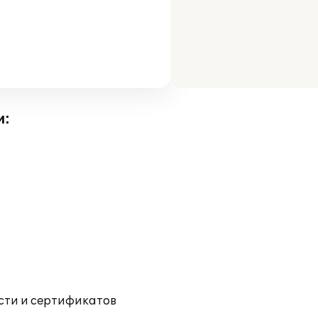
и:
ости и сертификатов