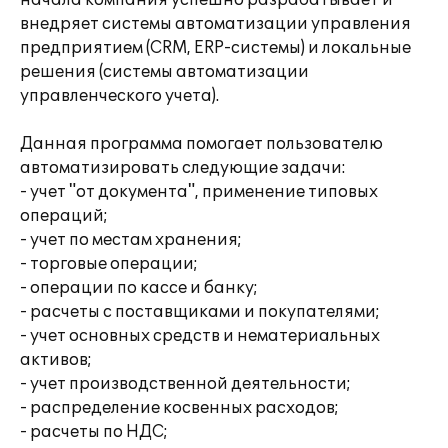
начала компания успешно разрабатывает и
внедряет системы автоматизации управления
предприятием (CRM, ERP-системы) и локальные
решения (системы автоматизации
управленческого учета).
Данная программа помогает пользователю
автоматизировать следующие задачи:
- учет "от документа", применение типовых
операций;
- учет по местам хранения;
- торговые операции;
- операции по кассе и банку;
- расчеты с поставщиками и покупателями;
- учет основных средств и нематериальных
активов;
- учет производственной деятельности;
- распределение косвенных расходов;
- расчеты по НДС;