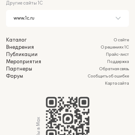
Другие сайты 1С
Каталог
О сайте
Внедрения
О решениях 1С
Публикации
Прайс-лист
Мероприятия
Поддержка
Партнеры
Обратная связь
Форум
Сообщить об ошибке
Карта сайта
Мы в Max