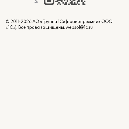
© 2011-2026 АО «Группа 1С» (правопреемник ООО
«1С»). Все права защищены.
websol@1c.ru