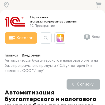
Отраслевые
и специализированные
решения
1С:Предприятие
Вход
Каталог
Главная
Внедрения
Автоматизация бухгалтерского и налогового учета на
базе программного продукта «1C:Бухгалтерия 8» в
компании ООО "Инру"
К списку
Автоматизация
бухгалтерского и налогового