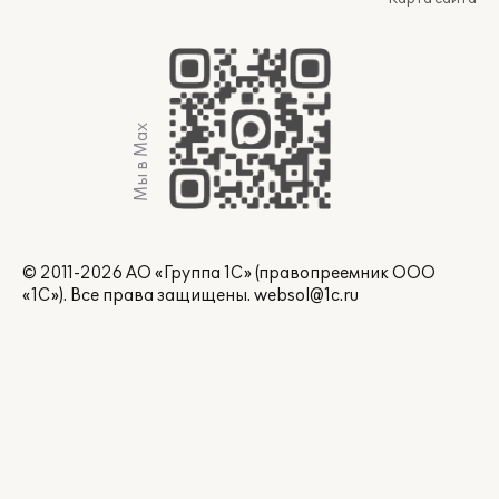
Мы в Max
© 2011-2026 АО «Группа 1С» (правопреемник ООО
«1С»). Все права защищены.
websol@1c.ru