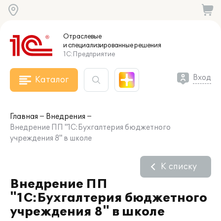
Отраслевые
и специализированные
решения
1С:Предприятие
Вход
Каталог
Главная
Внедрения
Внедрение ПП "1С:Бухгалтерия бюджетного
учреждения 8" в школе
К списку
Внедрение ПП
"1С:Бухгалтерия бюджетного
учреждения 8" в школе