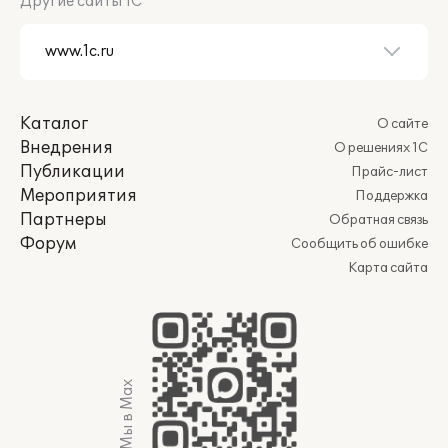
Другие сайты 1С
Каталог
О сайте
Внедрения
О решениях 1С
Публикации
Прайс-лист
Мероприятия
Поддержка
Партнеры
Обратная связь
Форум
Сообщить об ошибке
Карта сайта
Мы в Max