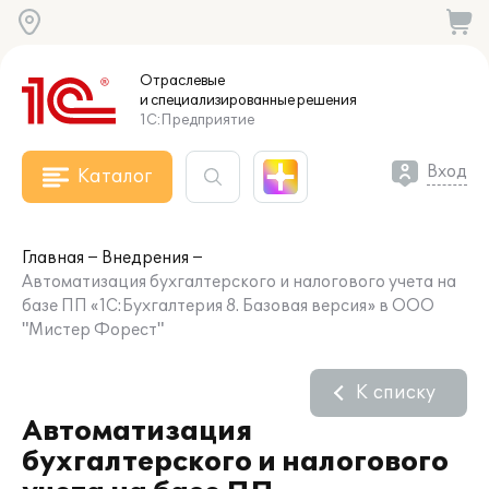
Отраслевые
и специализированные
решения
1С:Предприятие
Вход
Каталог
Главная
Внедрения
Автоматизация бухгалтерского и налогового учета на
базе ПП «1С:Бухгалтерия 8. Базовая версия» в ООО
"Мистер Форест"
К списку
Автоматизация
бухгалтерского и налогового