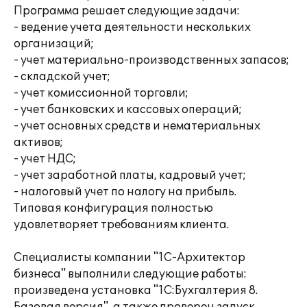
Программа решает следующие задачи:
- ведение учета деятельности нескольких
организаций;
- учет материально-производственных запасов;
- складской учет;
- учет комиссионной торговли;
- учет банковских и кассовых операций;
- учет основных средств и нематериальных
активов;
- учет НДС;
- учет заработной платы, кадровый учет;
- налоговый учет по налогу на прибыль.
Типовая конфигурация полностью
удовлетворяет требованиям клиента.
Специалисты компании "1С-Архитектор
бизнеса" выполнили следующие работы:
произведена установка "1С:Бухгалтерия 8.