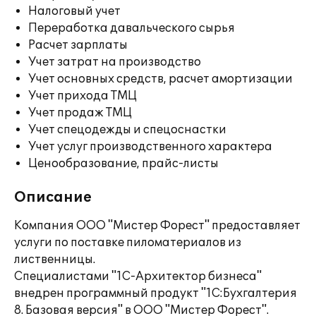
Налоговый учет
Переработка давальческого сырья
Расчет зарплаты
Учет затрат на производство
Учет основных средств, расчет амортизации
Учет прихода ТМЦ
Учет продаж ТМЦ
Учет спецодежды и спецоснастки
Учет услуг производственного характера
Ценообразование, прайс-листы
Описание
Компания ООО "Мистер Форест" предоставляет
услуги по поставке пиломатериалов из
лиственницы.
Специалистами "1С-Архитектор бизнеса"
внедрен программный продукт "1С:Бухгалтерия
8. Базовая версия" в ООО "Мистер Форест".