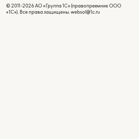
© 2011-2026 АО «Группа 1С» (правопреемник ООО
«1С»). Все права защищены.
websol@1c.ru