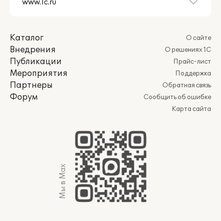
Каталог
О сайте
Внедрения
О решениях 1С
Публикации
Прайс-лист
Мероприятия
Поддержка
Партнеры
Обратная связь
Форум
Сообщить об ошибке
Карта сайта
Мы в Max