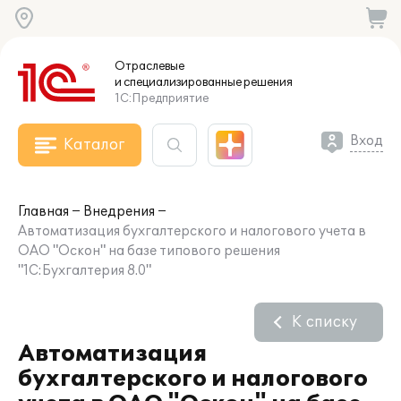
Отраслевые
и специализированные
решения
1С:Предприятие
Вход
Каталог
Главная
Внедрения
Автоматизация бухгалтерского и налогового учета в
ОАО "Оскон" на базе типового решения
"1С:Бухгалтерия 8.0"
К списку
Автоматизация
бухгалтерского и налогового