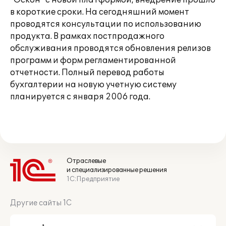
"Оскон" с новой платформой, внедрение прошло
в короткие сроки. На сегодняшний момент
проводятся консультации по использованию
продукта. В рамках постпродажного
обслуживания проводятся обновления релизов
программ и форм регламентированной
отчетности. Полный перевод работы
бухгалтерии на новую учетную систему
планируется с января 2006 года.
Отраслевые
и специализированные решения
1С:Предприятие
Другие сайты 1С