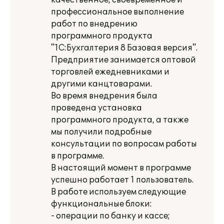
качественное, своевременное и
профессиональное выполнение
работ по внедрению
программного продукта
"1С:Бухгалтерия 8 Базовая версия".
Предприятие занимается оптовой
торговлей ежедневниками и
другими канцтоварами.
Во время внедрения была
проведена установка
программного продукта, а также
мы получили подробные
консультации по вопросам работы
в программе.
В настоящий момент в программе
успешно работает 1 пользователь.
В работе используем следующие
функциональные блоки:
- операции по банку и кассе;