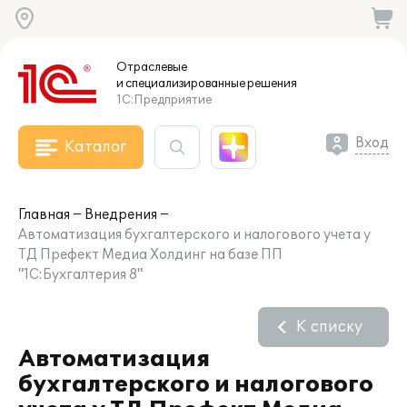
Отраслевые
и специализированные
решения
1С:Предприятие
Вход
Каталог
Главная
Внедрения
Автоматизация бухгалтерского и налогового учета у
ТД Префект Медиа Холдинг на базе ПП
"1С:Бухгалтерия 8"
К списку
Автоматизация
бухгалтерского и налогового