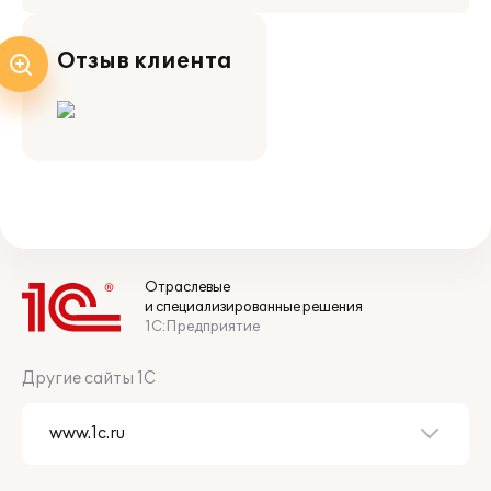
Отзыв клиента
Отраслевые
и специализированные решения
1С:Предприятие
Другие сайты 1С