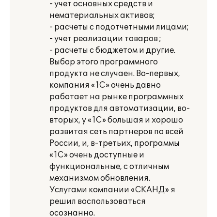
- учет основных средств и
нематериальных активов;
- расчеты с подотчетными лицами;
- учет реализации товаров ;
- расчеты с бюджетом и другие.
Выбор этого программного
продукта не случаен. Во-первых,
компания «1С» очень давно
работает на рынке программных
продуктов для автоматизации, во-
вторых, у «1С» большая и хорошо
развитая сеть партнеров по всей
России, и, в-третьих, программы
«1С» очень доступные и
функциональные, с отличным
механизмом обновления.
Услугами компании «СКАНД» я
решил воспользоваться
осознанно.