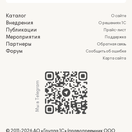
Каталог
О сайте
Внедрения
О решениях 1С
Публикации
Прайс-лист
Мероприятия
Поддержка
Партнеры
Обратная связь
Форум
Сообщить об ошибке
Карта сайта
Мы в Telegram
© 2011-2026 АО «Группа 1С» (правопреемник ООО