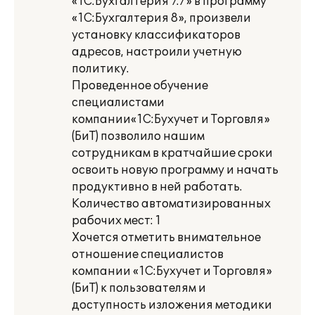
«1С:Бухгалтерия 7.7» в программу
«1С:Бухгалтерия 8», произвели
установку классификаторов
адресов, настроили учетную
политику.
Проведенное обучение
специалистами
компании«1С:Бухучет и Торговля»
(БиТ) позволило нашим
сотрудникам в кратчайшие сроки
освоить новую программу и начать
продуктивно в ней работать.
Количество автоматизированных
рабочих мест: 1
Хочется отметить внимательное
отношение специалистов
компании «1С:Бухучет и Торговля»
(БиТ) к пользователям и
доступность изложения методики