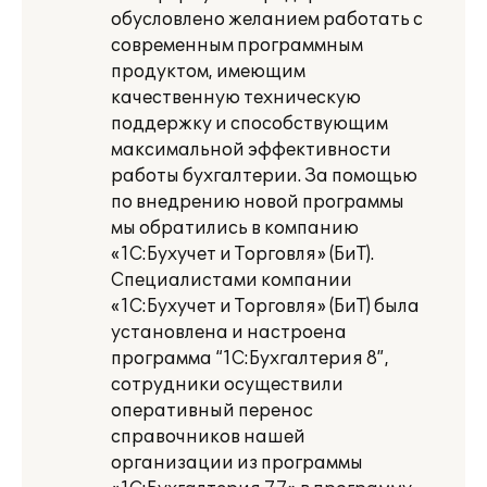
обусловлено желанием работать с
современным программным
продуктом, имеющим
качественную техническую
поддержку и способствующим
максимальной эффективности
работы бухгалтерии. За помощью
по внедрению новой программы
мы обратились в компанию
«1С:Бухучет и Торговля» (БиТ).
Специалистами компании
«1С:Бухучет и Торговля» (БиТ) была
установлена и настроена
программа “1С:Бухгалтерия 8”,
сотрудники осуществили
оперативный перенос
справочников нашей
организации из программы