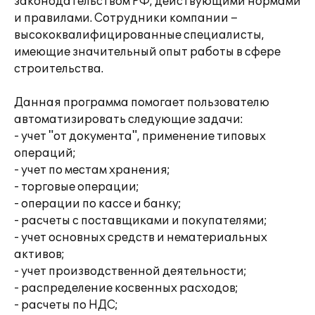
законодательством РФ, действующими нормами
и правилами. Сотрудники компании –
высококвалифицированные специалисты,
имеющие значительный опыт работы в сфере
строительства.
Данная программа помогает пользователю
автоматизировать следующие задачи:
- учет "от документа", применение типовых
операций;
- учет по местам хранения;
- торговые операции;
- операции по кассе и банку;
- расчеты с поставщиками и покупателями;
- учет основных средств и нематериальных
активов;
- учет производственной деятельности;
- распределение косвенных расходов;
- расчеты по НДС;