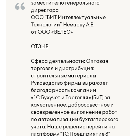
заместителю генерального
директора
ООО "БИТ Интеллектуальные
Технологии" Немцову А.В.
от ООО «ВЕЛЕС»
ОТЗЫВ
Сфера деятельности: Оптовая
торговля и дистрибуция:
строительные материалы
Руководство фирмы выражает
благодарность компании
«1С:Бухучет и Торговля» (БиТ) за
качественное, добросовестное и
своевременное выполнение работ
по автоматизации бухгалтерского
учета. Наше решение перейти на
платформу “1С:Предприятие 8”