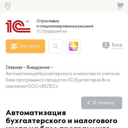
Отраслевые
и специализированные
решения
1С:Предприятие
Вход
Каталог
Главная
Внедрения
Автоматизация бухгалтерского и налогового учета на
базе программнго продукта «1C:Бухгалтерия 8» в
компании ООО «ВЕЛЕС»
К списку
Автоматизация
бухгалтерского и налогового