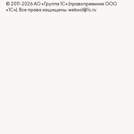
© 2011-2026 АО «Группа 1С» (правопреемник ООО
«1С»). Все права защищены.
websol@1c.ru