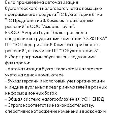
Была произведена автоматизация
бухгалтерского и налогового учёта с помощью
программного продукта "1С:Бухгалтерия 8" из
"1С:Предприятие 8. Комплект прикладных
решений" в ООО "Амориа Групп".
В ООО "Амориа Групп" было проведено
внедрение сотрудниками компании "СОФТЕКА"
ПП "1С:Предприятие 8. Комплект прикладных
решений", в том числе ПП "1С:Бухгалтерия 8".
Выбор программы обусловлен следующими
факторами:
- Автоматизация бухгалтерского и налогового
учета на одном компьютере
- Бухгалтерский и налоговый учет организаций
и индивидуальных предпринимателей в разных
информационных базах
- Общая система налогообложения, УСН, ЕНВД
- Строгое соответствие законодательству,
оперативное отражение изменений в законах и