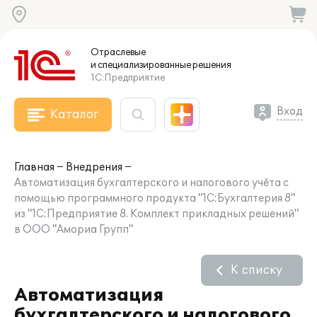
Отраслевые
и специализированные
решения
1С:Предприятие
Вход
Каталог
Главная
Внедрения
Автоматизация бухгалтерского и налогового учёта с
помощью программного продукта "1С:Бухгалтерия 8"
из "1С:Предприятие 8. Комплект прикладных решений"
в ООО "Амориа Групп"
К списку
Автоматизация
бухгалтерского и налогового