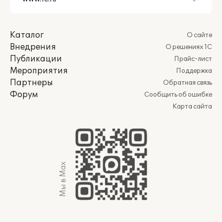
Каталог
О сайте
Внедрения
О решениях 1С
Публикации
Прайс-лист
Мероприятия
Поддержка
Партнеры
Обратная связь
Форум
Сообщить об ошибке
Карта сайта
Мы в Max