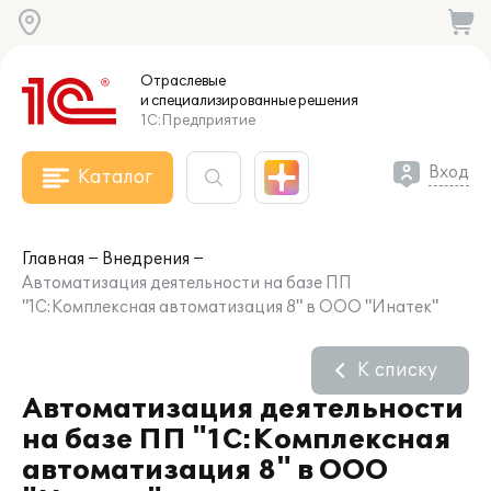
Отраслевые
и специализированные
решения
1С:Предприятие
Вход
Каталог
Главная
Внедрения
Автоматизация деятельности на базе ПП
"1С:Комплексная автоматизация 8" в ООО "Инатек"
К списку
Автоматизация деятельности
на базе ПП "1С:Комплексная
автоматизация 8" в ООО