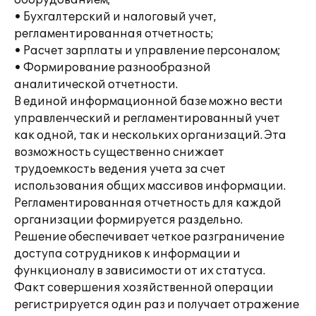
оборудованием;
• Бухгалтерский и налоговый учет,
регламентированная отчетность;
• Расчет зарплаты и управление персоналом;
• Формирование разнообразной
аналитической отчетности.
В единой информационной базе можно вести
управленческий и регламентированный учет
как одной, так и нескольких организаций. Эта
возможность существенно снижает
трудоемкость ведения учета за счет
использования общих массивов информации.
Регламентированная отчетность для каждой
организации формируется раздельно.
Решение обеспечивает четкое разграничение
доступа сотрудников к информации и
функционалу в зависимости от их статуса.
Факт совершения хозяйственной операции
регистрируется один раз и получает отражение